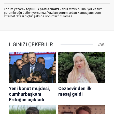
Yorum yazarak
topluluk şartlarımızı
kabul etmiş bulunuyor ve tüm
sorumluluğu üstleniyorsunuz. Yazılan yorumlardan kamuajans.com
İnternet Sitesi hiçbir şekilde sorumlu tutulamaz