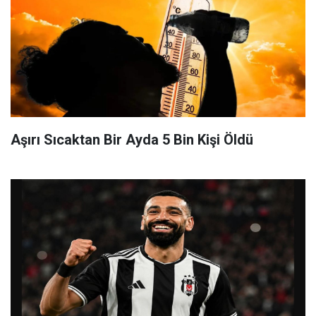
Aşırı Sıcaktan Bir Ayda 5 Bin Kişi Öldü