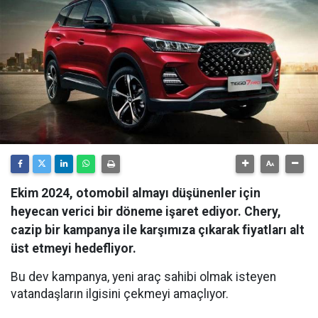
Ekim 2024, otomobil almayı düşünenler için
heyecan verici bir döneme işaret ediyor. Chery,
cazip bir kampanya ile karşımıza çıkarak fiyatları alt
üst etmeyi hedefliyor.
Bu dev kampanya, yeni araç sahibi olmak isteyen
vatandaşların ilgisini çekmeyi amaçlıyor.