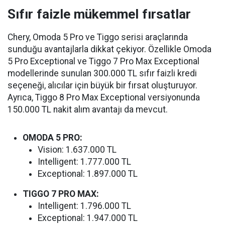
Sıfır faizle mükemmel fırsatlar
Chery, Omoda 5 Pro ve Tiggo serisi araçlarında
sunduğu avantajlarla dikkat çekiyor. Özellikle Omoda
5 Pro Exceptional ve Tiggo 7 Pro Max Exceptional
modellerinde sunulan 300.000 TL sıfır faizli kredi
seçeneği, alıcılar için büyük bir fırsat oluşturuyor.
Ayrıca, Tiggo 8 Pro Max Exceptional versiyonunda
150.000 TL nakit alım avantajı da mevcut.
OMODA 5 PRO:
Vision: 1.637.000 TL
Intelligent: 1.777.000 TL
Exceptional: 1.897.000 TL
TIGGO 7 PRO MAX:
Intelligent: 1.796.000 TL
Exceptional: 1.947.000 TL