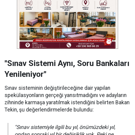
"Sınav Sistemi Aynı, Soru Bankaları
Yenileniyor"
Sınav sisteminin değiştirileceğine dair yapılan
spekülasyonların gerçeği yansıtmadığını ve adayların
zihninde karmaşa yaratılmak istendiğini belirten Bakan
Tekin, şu değerlendirmelerde bulundu:
"Sınav sistemiyle ilgili bu yıl, önümüzdeki yıl,
ondan sonraki yıl bir değişiklik yok. Peki ne