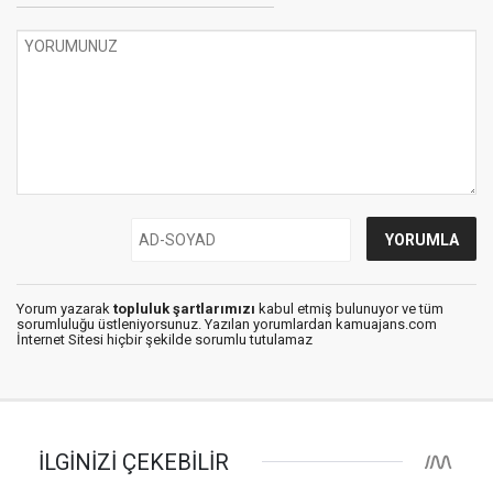
Yorum yazarak
topluluk şartlarımızı
kabul etmiş bulunuyor ve tüm
sorumluluğu üstleniyorsunuz. Yazılan yorumlardan kamuajans.com
İnternet Sitesi hiçbir şekilde sorumlu tutulamaz