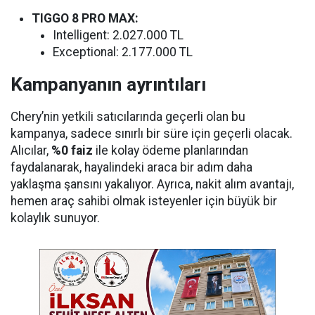
TIGGO 8 PRO MAX:
Intelligent: 2.027.000 TL
Exceptional: 2.177.000 TL
Kampanyanın ayrıntıları
Chery’nin yetkili satıcılarında geçerli olan bu
kampanya, sadece sınırlı bir süre için geçerli olacak.
Alıcılar,
%0 faiz
ile kolay ödeme planlarından
faydalanarak, hayalindeki araca bir adım daha
yaklaşma şansını yakalıyor. Ayrıca, nakit alım avantajı,
hemen araç sahibi olmak isteyenler için büyük bir
kolaylık sunuyor.