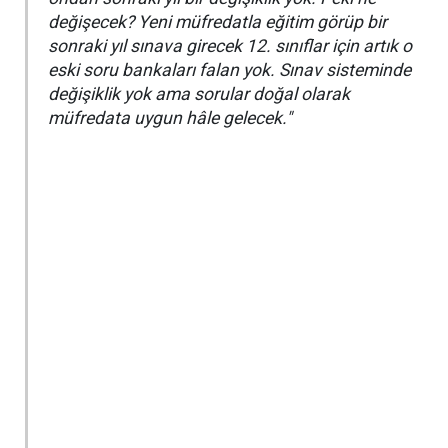
değişecek? Yeni müfredatla eğitim görüp bir
sonraki yıl sınava girecek 12. sınıflar için artık o
eski soru bankaları falan yok. Sınav sisteminde
değişiklik yok ama sorular doğal olarak
müfredata uygun hâle gelecek."