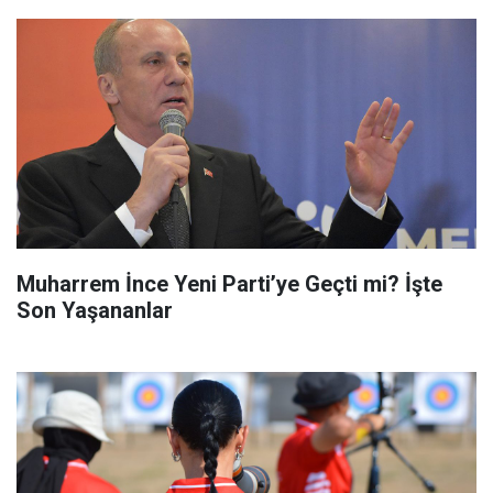
Muharrem İnce Yeni Parti’ye Geçti mi? İşte
Son Yaşananlar