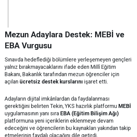
Mezun Adaylara Destek: MEBİ ve
EBA Vurgusu
Sınavda hedeflediği bölümlere yerleşemeyen gençleri
yalnız bırakmayacaklarını ifade eden Millî Eğitim
Bakanı, Bakanlık tarafından mezun öğrenciler için
açılan
ücretsiz destek kurslarını
işaret etti.
Adayların dijital imkânlardan da faydalanması
gerektiğini belirten Tekin, YKS hazırlık platformu
MEBİ
uygulamasının yanı sıra
EBA (Eğitim Bilişim Ağı)
platformuna yeni içeriklerin eklenmeye devam
edeceğini ve öğrencilerin bu kaynakları yakından takip
etmelerinin faydalı olacağını dile getirdi.