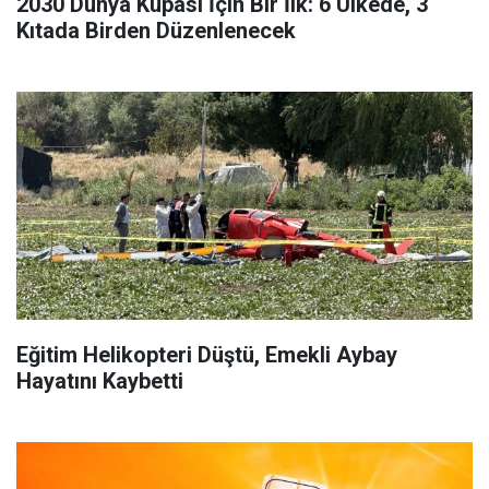
2030 Dünya Kupası İçin Bir İlk: 6 Ülkede, 3
Kıtada Birden Düzenlenecek
Eğitim Helikopteri Düştü, Emekli Aybay
Hayatını Kaybetti