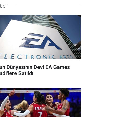
ber
un Dünyasının Devi EA Games
di'lere Satıldı