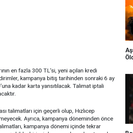
Aş
Öl
arının en fazla 300 TL’si, yeni açılan kredi
ndirimler, kampanya bitiş tarihinden sonraki 6 ay
una kadar karta yansıtılacak. Talimat iptali
caktır.
 talimatları için geçerli olup, Hızlıcep
rilmeyecek. Ayrıca, kampanya döneminden önce
alimatları, kampanya dönemi içinde tekrar