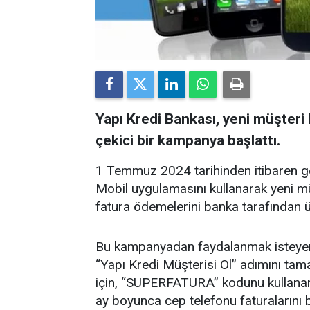
Yapı Kredi Bankası, yeni müşteri
çekici bir kampanya başlattı.
1 Temmuz 2024 tarihinden itibaren g
Mobil uygulamasını kullanarak yeni müş
fatura ödemelerini banka tarafından ü
Bu kampanyadan faydalanmak isteyenle
“Yapı Kredi Müşterisi Ol” adımını t
için, “SUPERFATURA” kodunu kullanarak
ay boyunca cep telefonu faturalarını 