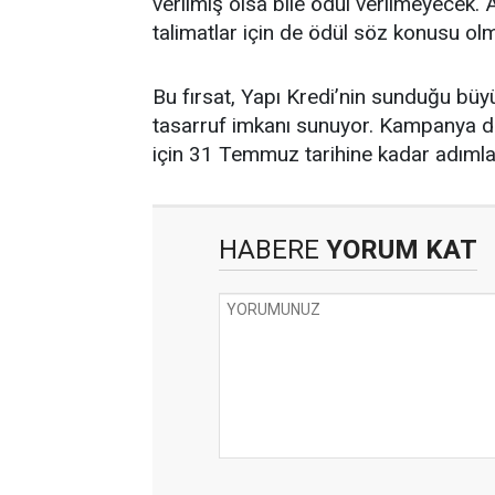
verilmiş olsa bile ödül verilmeyecek. A
talimatlar için de ödül söz konusu ol
Bu fırsat, Yapı Kredi’nin sunduğu büyük
tasarruf imkanı sunuyor. Kampanya det
için 31 Temmuz tarihine kadar adımla
HABERE
YORUM KAT