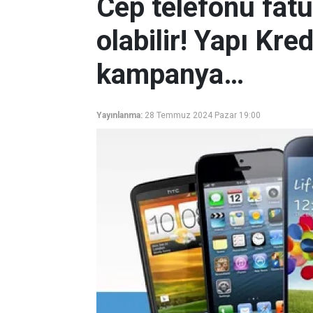
Cep telefonu fatu
olabilir! Yapı Kre
kampanya…
Yayınlanma:
28 Temmuz 2024 Pazar 19:00