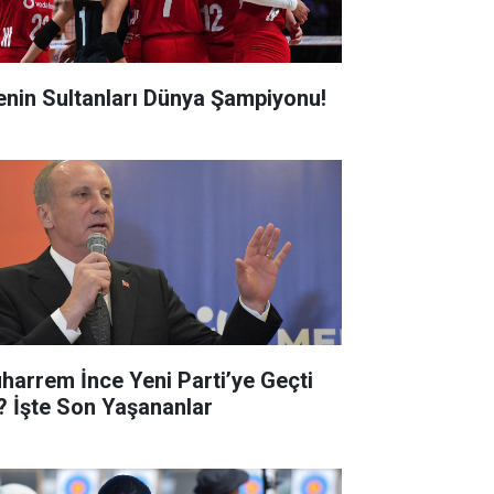
lenin Sultanları Dünya Şampiyonu!
harrem İnce Yeni Parti’ye Geçti
? İşte Son Yaşananlar