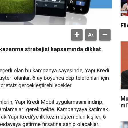
Fi
 kazanma stratejisi kapsamında dikkat
eçerli olan bu kampanya sayesinde, Yapı Kredi
teri olanlar, 6 ay boyunca cep telefonları için
cretsiz gerçekleştirebilecekler.
Mu
rin, Yapı Kredi Mobil uygulamasını indirip,
mi
amamlamaları gerekmekte. Kampanyaya katılmak
 Yapı Kredi’ye ilk kez müşteri olan kişiler, 6
bedavaya getirme fırsatına sahip olacaklar.