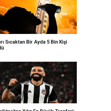
ırı Sıcaktan Bir Ayda 5 Bin Kişi
dü