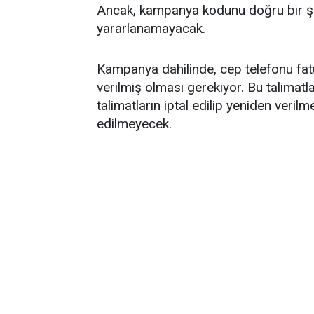
Ancak, kampanya kodunu doğru bir şek
yararlanamayacak.
Kampanya dahilinde, cep telefonu fat
verilmiş olması gerekiyor. Bu talimatla
talimatların iptal edilip yeniden ver
edilmeyecek.