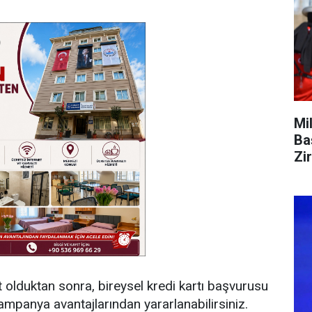
Mi
Ba
Zi
t olduktan sonra, bireysel kredi kartı başvurusu
mpanya avantajlarından yararlanabilirsiniz.