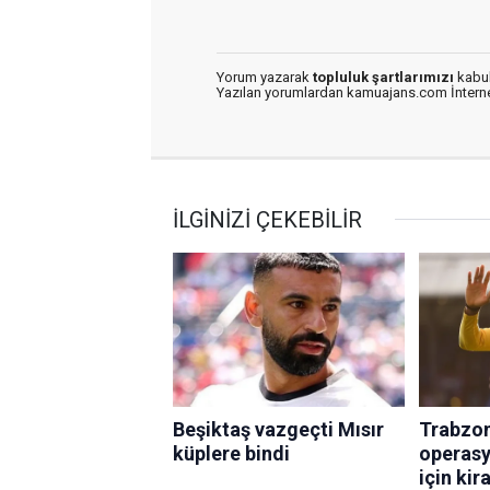
Yorum yazarak
topluluk şartlarımızı
kabul
Yazılan yorumlardan kamuajans.com İnternet