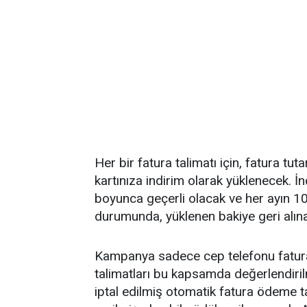
Her bir fatura talimatı için, fatura tut
kartınıza indirim olarak yüklenecek. İ
boyunca geçerli olacak ve her ayın 10’
durumunda, yüklenen bakiye geri alına
Kampanya sadece cep telefonu faturası
talimatları bu kapsamda değerlendi
iptal edilmiş otomatik fatura ödeme t