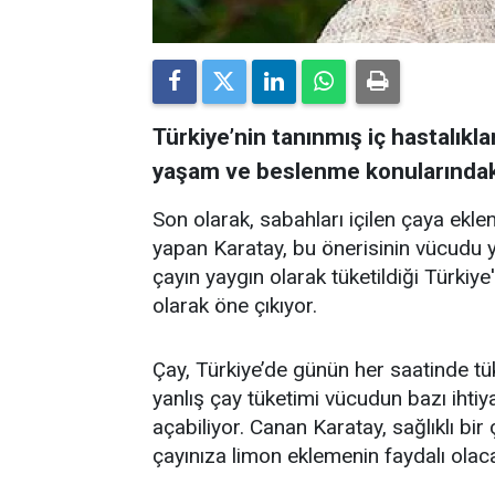
Türkiye’nin tanınmış iç hastalıkla
yaşam ve beslenme konularındaki 
Son olarak, sabahları içilen çaya ekl
yapan Karatay, bu önerisinin vücudu yeni
çayın yaygın olarak tüketildiği Türkiy
olarak öne çıkıyor.
Çay, Türkiye’de günün her saatinde tük
yanlış çay tüketimi vücudun bazı ihtiya
açabiliyor. Canan Karatay, sağlıklı bi
çayınıza limon eklemenin faydalı olacağ