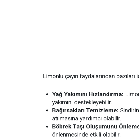
Limonlu çayın faydalarından bazıları is
Yağ Yakımını Hızlandırma:
Limon
yakımını destekleyebilir.
Bağırsakları Temizleme:
Sindirim
atılmasına yardımcı olabilir.
Böbrek Taşı Oluşumunu Önleme
önlenmesinde etkili olabilir.