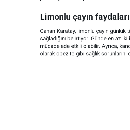
Limonlu çayın faydaları
Canan Karatay, limonlu çayın günlük t
sağladığını belirtiyor. Günde en az iki
mücadelede etkili olabilir. Ayrıca, k
olarak obezite gibi sağlık sorunlarını ö