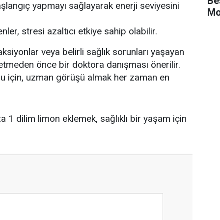
Be
aşlangıç yapmayı sağlayarak enerji seviyesini
Mo
ler, stresi azaltıcı etkiye sahip olabilir.
aksiyonlar veya belirli sağlık sorunları yaşayan
üketmeden önce bir doktora danışması önerilir.
uğu için, uzman görüşü almak her zaman en
a 1 dilim limon eklemek, sağlıklı bir yaşam için