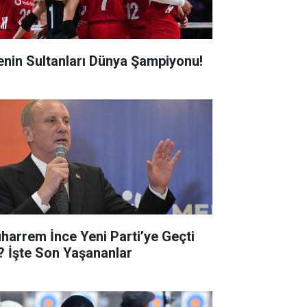
lenin Sultanları Dünya Şampiyonu!
harrem İnce Yeni Parti’ye Geçti
? İşte Son Yaşananlar