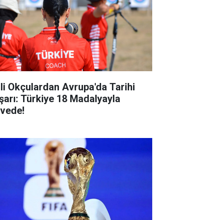
lli Okçulardan Avrupa'da Tarihi
şarı: Türkiye 18 Madalyayla
rvede!