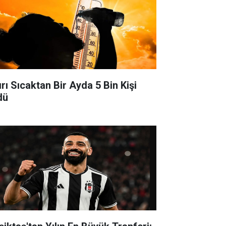
ırı Sıcaktan Bir Ayda 5 Bin Kişi
dü