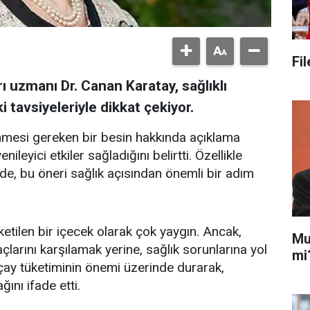
Fi
rı uzmanı Dr. Canan Karatay, sağlıklı
tavsiyeleriyle dikkat çekiyor.
enmesi gereken bir besin hakkında açıklama
leyici etkiler sağladığını belirtti. Özellikle
e'de, bu öneri sağlık açısından önemli bir adım
etilen bir içecek olarak çok yaygın. Ancak,
Mu
çlarını karşılamak yerine, sağlık sorunlarına yol
mi
r çay tüketiminin önemi üzerinde durarak,
ını ifade etti.