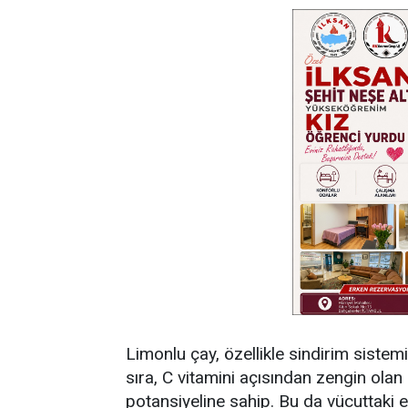
Limonlu çay, özellikle sindirim sistemin
sıra, C vitamini açısından zengin olan
potansiyeline sahip. Bu da vücuttaki ek