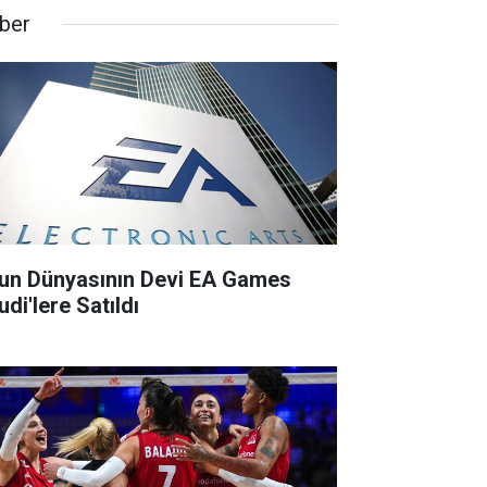
ber
un Dünyasının Devi EA Games
di'lere Satıldı