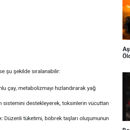
Aş
Öl
e şu şekilde sıralanabilir:
lu çay, metabolizmayı hızlandırarak yağ
 sistemini destekleyerek, toksinlerin vücuttan
:
Düzenli tüketimi, böbrek taşları oluşumunun