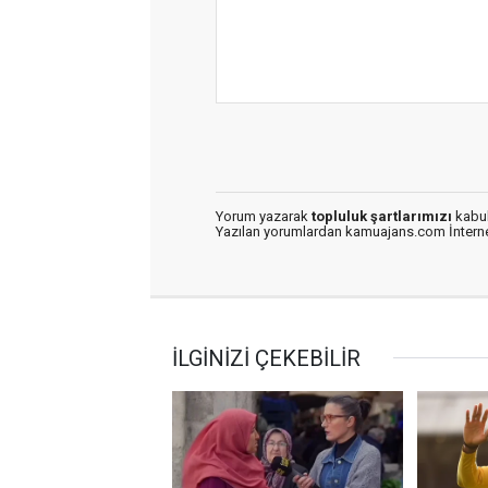
Yorum yazarak
topluluk şartlarımızı
kabul
Yazılan yorumlardan kamuajans.com İnternet