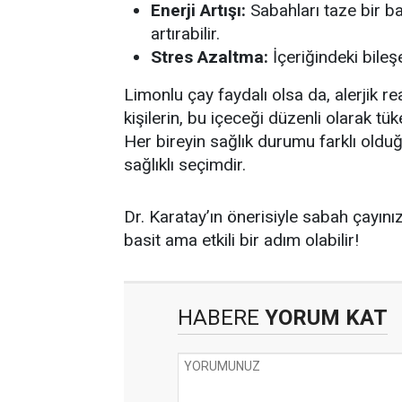
Enerji Artışı:
Sabahları taze bir b
artırabilir.
Stres Azaltma:
İçeriğindeki bileşen
Limonlu çay faydalı olsa da, alerjik re
kişilerin, bu içeceği düzenli olarak t
Her bireyin sağlık durumu farklı old
sağlıklı seçimdir.
Dr. Karatay’ın önerisiyle sabah çayınız
basit ama etkili bir adım olabilir!
HABERE
YORUM KAT