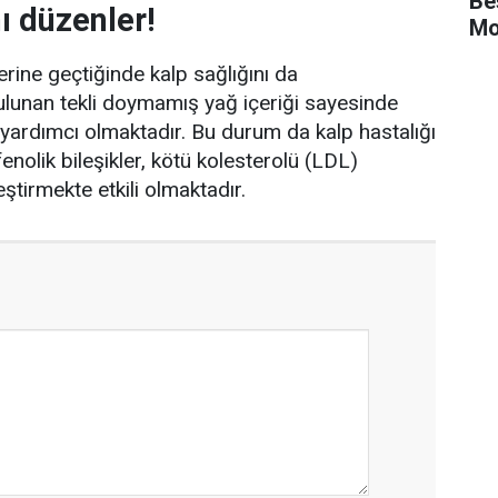
Be
ı düzenler!
Mo
rine geçtiğinde kalp sağlığını da
lunan tekli doymamış yağ içeriği sayesinde
 yardımcı olmaktadır. Bu durum da kalp hastalığı
ifenolik bileşikler, kötü kolesterolü (LDL)
ştirmekte etkili olmaktadır.