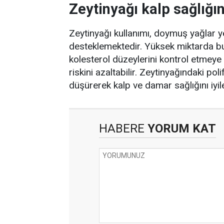
Zeytinyağı kalp sağlığın
Zeytinyağı kullanımı, doymuş yağlar ye
desteklemektedir. Yüksek miktarda bu
kolesterol düzeylerini kontrol etmeye
riskini azaltabilir. Zeytinyağındaki pol
düşürerek kalp ve damar sağlığını iyile
HABERE
YORUM KAT