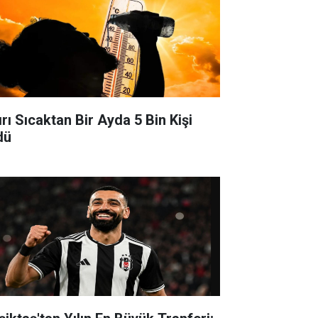
ırı Sıcaktan Bir Ayda 5 Bin Kişi
dü