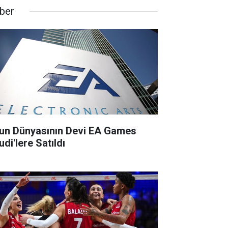
ber
un Dünyasının Devi EA Games
di'lere Satıldı