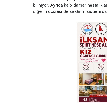
biliniyor. Ayrıca kalp damar hastalıkla
diğer mucizesi de sindirim sistemi üzer