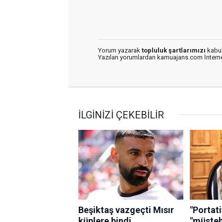
Yorum yazarak
topluluk şartlarımızı
kabul
Yazılan yorumlardan kamuajans.com İnternet