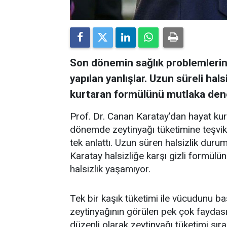
Son dönemin sağlık problemleri
yapılan yanlışlar. Uzun süreli hal
kurtaran formülünü mutlaka dene
Prof. Dr. Canan Karatay’dan hayat ku
dönemde zeytinyağı tüketimine teşvikt
tek anlattı. Uzun süren halsizlik dur
Karatay halsizliğe karşı gizli formülün
halsizlik yaşamıyor.
Tek bir kaşık tüketimi ile vücudunu b
zeytinyağının görülen pek çok faydası
düzenli olarak zeytinyağı tüketimi sı