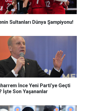
lenin Sultanları Dünya Şampiyonu!
harrem İnce Yeni Parti’ye Geçti
? İşte Son Yaşananlar