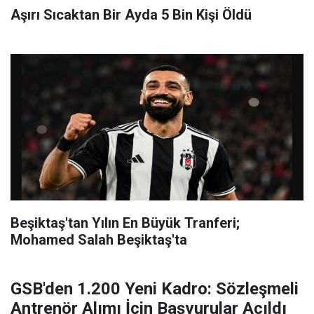
Aşırı Sıcaktan Bir Ayda 5 Bin Kişi Öldü
Beşiktaş'tan Yılın En Büyük Tranferi;
Mohamed Salah Beşiktaş'ta
GSB'den 1.200 Yeni Kadro: Sözleşmeli
Antrenör Alımı İçin Başvurular Açıldı