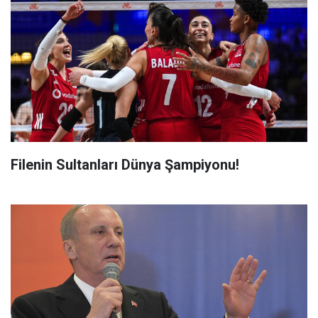
Filenin Sultanları Dünya Şampiyonu!