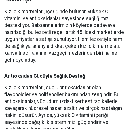
Kızılcık marmelatı, içeriğinde bulunan yüksek C
vitamini ve antioksidanlar sayesinde sağlığımızı
destekliyor. Babaannelerimizin köylerde bedavaya
hazırladığı bu lezzetli reçel, artık 45 ildeki marketlerde
uygun fiyatlarla satışa sunuluyor. Hem lezzetiyle hem
de sağlık yararlarıyla dikkat çeken kızılcık marmelatı,
kahvaltı sofralarının vazgeçilmezlerinden biri haline
gelmeye aday.
Antioksidan Gücüyle Sağlık Desteği
Kızılcık marmelatı, güçlü antioksidanlar olan
flavonoidler ve polifenoller bakımından zengindir. Bu
antioksidanlar, vücudumuzdaki serbest radikallerle
savaşarak hücresel hasarı azaltır ve birçok hastalığın
riskini düşürür. Ayrıca, yüksek C vitamini içeriği
sayesinde bağışıklık sistemimizi güçlendirir ve
hastalıklara karşı koruma sağlar.