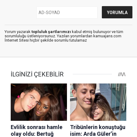
Yorum yazarak
topluluk şartlarımızı
kabul etmiş bulunuyor ve tüm
sorumluluğu üstleniyorsunuz. Yazılan yorumlardan kamuajans.com
İnternet Sitesi hiçbir şekilde sorumlu tutulamaz