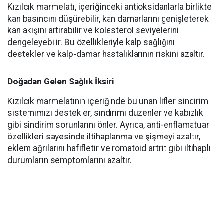
Kızılcık marmelatı, içeriğindeki antioksidanlarla birlikte
kan basıncını düşürebilir, kan damarlarını genişleterek
kan akışını artırabilir ve kolesterol seviyelerini
dengeleyebilir. Bu özellikleriyle kalp sağlığını
destekler ve kalp-damar hastalıklarının riskini azaltır.
Doğadan Gelen Sağlık İksiri
Kızılcık marmelatının içeriğinde bulunan lifler sindirim
sistemimizi destekler, sindirimi düzenler ve kabızlık
gibi sindirim sorunlarını önler. Ayrıca, anti-enflamatuar
özellikleri sayesinde iltihaplanma ve şişmeyi azaltır,
eklem ağrılarını hafifletir ve romatoid artrit gibi iltihaplı
durumların semptomlarını azaltır.