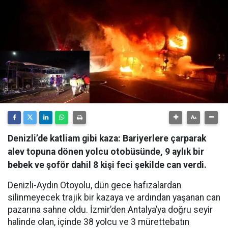
Denizli’de katliam gibi kaza: Bariyerlere çarparak
alev topuna dönen yolcu otobüsünde, 9 aylık bir
bebek ve şoför dahil 8 kişi feci şekilde can verdi.
Denizli-Aydın Otoyolu, dün gece hafızalardan
silinmeyecek trajik bir kazaya ve ardından yaşanan can
pazarına sahne oldu. İzmir’den Antalya’ya doğru seyir
halinde olan, içinde 38 yolcu ve 3 mürettebatın