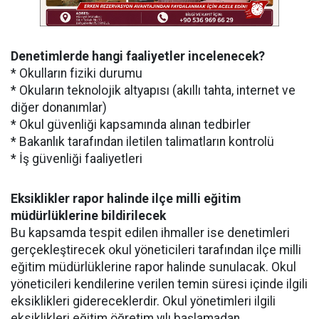
Denetimlerde hangi faaliyetler incelenecek?
* Okulların fiziki durumu
* Okuların teknolojik altyapısı (akıllı tahta, internet ve
diğer donanımlar)
* Okul güvenliği kapsamında alınan tedbirler
* Bakanlık tarafından iletilen talimatların kontrolü
* İş güvenliği faaliyetleri
Eksiklikler rapor halinde ilçe milli eğitim
müdürlüklerine bildirilecek
Bu kapsamda tespit edilen ihmaller ise denetimleri
gerçekleştirecek okul yöneticileri tarafından ilçe milli
eğitim müdürlüklerine rapor halinde sunulacak. Okul
yöneticileri kendilerine verilen temin süresi içinde ilgili
eksiklikleri gidereceklerdir. Okul yönetimleri ilgili
eksiklikleri eğitim öğretim yılı başlamadan