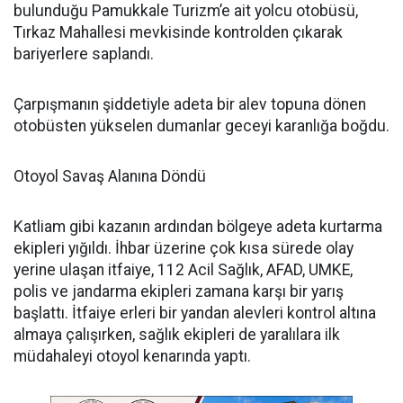
bulunduğu Pamukkale Turizm’e ait yolcu otobüsü,
Tırkaz Mahallesi mevkisinde kontrolden çıkarak
bariyerlere saplandı.
​Çarpışmanın şiddetiyle adeta bir alev topuna dönen
otobüsten yükselen dumanlar geceyi karanlığa boğdu.
​Otoyol Savaş Alanına Döndü
​Katliam gibi kazanın ardından bölgeye adeta kurtarma
ekipleri yığıldı. İhbar üzerine çok kısa sürede olay
yerine ulaşan itfaiye, 112 Acil Sağlık, AFAD, UMKE,
polis ve jandarma ekipleri zamana karşı bir yarış
başlattı. İtfaiye erleri bir yandan alevleri kontrol altına
almaya çalışırken, sağlık ekipleri de yaralılara ilk
müdahaleyi otoyol kenarında yaptı.