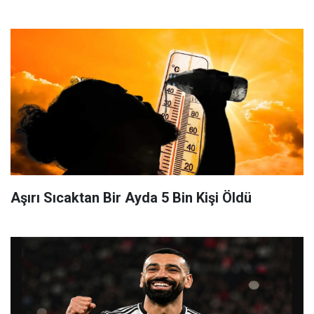
Aşırı Sıcaktan Bir Ayda 5 Bin Kişi Öldü