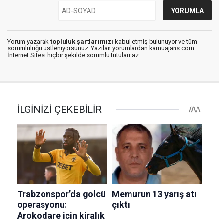
Yorum yazarak
topluluk şartlarımızı
kabul etmiş bulunuyor ve tüm
sorumluluğu üstleniyorsunuz. Yazılan yorumlardan kamuajans.com
İnternet Sitesi hiçbir şekilde sorumlu tutulamaz