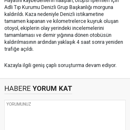
​Hayatını kaybedenlerin naaşları, otopsi işlemleri için
Adli Tıp Kurumu Denizli Grup Başkanlığı morguna
kaldırıldı. Kaza nedeniyle Denizli istikametine
tamamen kapanan ve kilometrelerce kuyruk oluşan
otoyol, ekiplerin olay yerindeki incelemelerini
tamamlaması ve demir yığınına dönen otobüsün
kaldırılmasının ardından yaklaşık 4 saat sonra yeniden
trafiğe açıldı.
​Kazayla ilgili geniş çaplı soruşturma devam ediyor.
HABERE
YORUM KAT