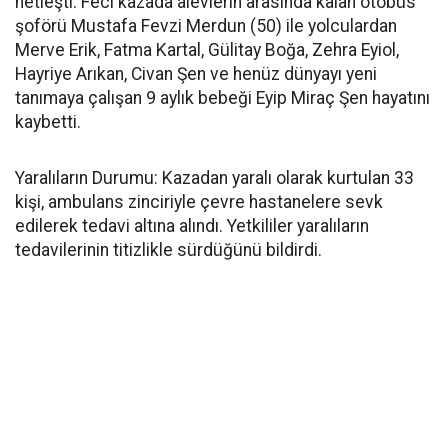
netleşti. Feci kazada alevlerin arasında kalan otobüs
şoförü Mustafa Fevzi Merdun (50) ile yolculardan
Merve Erik, Fatma Kartal, Gülitay Boğa, Zehra Eyiol,
Hayriye Arıkan, Civan Şen ve henüz dünyayı yeni
tanımaya çalışan 9 aylık bebeği Eyip Miraç Şen hayatını
kaybetti.
​Yaralıların Durumu: Kazadan yaralı olarak kurtulan 33
kişi, ambulans zinciriyle çevre hastanelere sevk
edilerek tedavi altına alındı. Yetkililer yaralıların
tedavilerinin titizlikle sürdüğünü bildirdi.