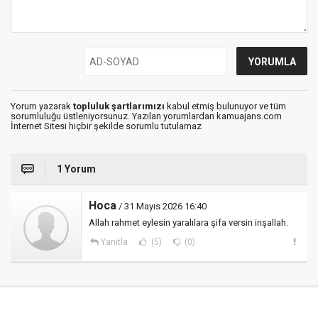
Yorum yazarak
topluluk şartlarımızı
kabul etmiş bulunuyor ve tüm
sorumluluğu üstleniyorsunuz. Yazılan yorumlardan kamuajans.com
İnternet Sitesi hiçbir şekilde sorumlu tutulamaz
1 Yorum
Hoca
/ 31 Mayıs 2026 16:40
Allah rahmet eylesin yaralılara şifa versin inşallah.
Yanıtla
(5)
(0)