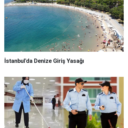
İstanbul'da Denize Giriş Yasağı