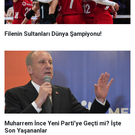
Filenin Sultanları Dünya Şampiyonu!
Muharrem İnce Yeni Parti’ye Geçti mi? İşte
Son Yaşananlar