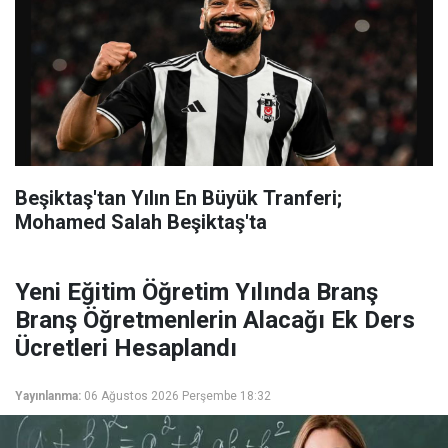
Beşiktaş'tan Yılın En Büyük Tranferi;
Mohamed Salah Beşiktaş'ta
Yeni Eğitim Öğretim Yılında Branş
Branş Öğretmenlerin Alacağı Ek Ders
Ücretleri Hesaplandı
Yayınlanma:
06 Ağustos 2026 Perşembe 18:32