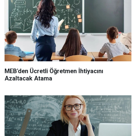
MEB'den Ücretli Öğretmen İhtiyacını
Azaltacak Atama