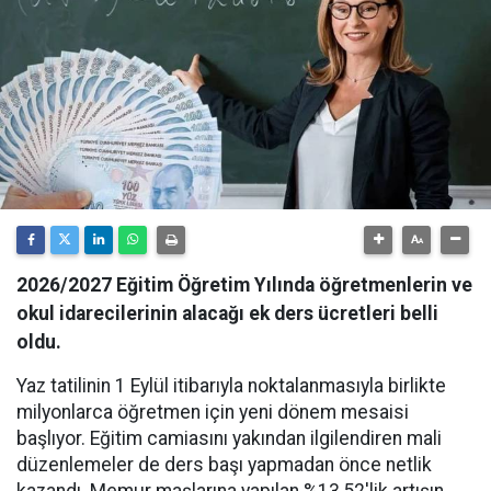
2026/2027 Eğitim Öğretim Yılında öğretmenlerin ve
okul idarecilerinin alacağı ek ders ücretleri belli
oldu.
Yaz tatilinin 1 Eylül itibarıyla noktalanmasıyla birlikte
milyonlarca öğretmen için yeni dönem mesaisi
başlıyor. Eğitim camiasını yakından ilgilendiren mali
düzenlemeler de ders başı yapmadan önce netlik
kazandı. Memur maşlarına yapılan %13,52'lik artışın