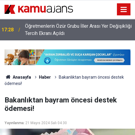
Öğretmenlerin Özür Grubu İller Arası Yer Değişikliği
17:28
ı
Tercih Ekranı Açıldı
Anasayfa
Haber
Bakanlıktan bayram öncesi destek
ödemesi!
Bakanlıktan bayram öncesi destek
ödemesi!
Yayınlanma:
21 Mayıs 2024 Salı 04:30