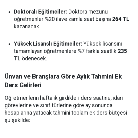
Doktoralı Eğitimciler:
Doktora mezunu
öğretmenler %20 ilave zamla saat başına
264 TL
kazanacak.
Yüksek Lisanslı Eğitimciler:
Yüksek lisansını
tamamlayan öğretmenlere %7 farkla saatlik
235
TL
ödenecek.
Ünvan ve Branşlara Göre Aylık Tahmini Ek
Ders Gelirleri
Öğretmenlerin haftalık girdikleri ders saatine, idari
görevlerine ve sınıf türlerine göre ay sonunda
hesaplarına yatacak tahmini toplam ek ders bütçesi
şu şekilde: