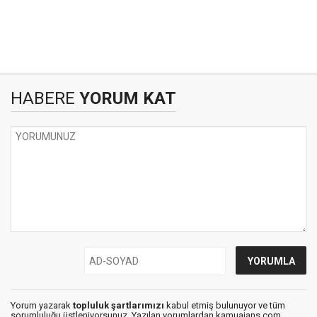
HABERE
YORUM KAT
Yorum yazarak
topluluk şartlarımızı
kabul etmiş bulunuyor ve tüm
sorumluluğu üstleniyorsunuz. Yazılan yorumlardan kamuajans.com