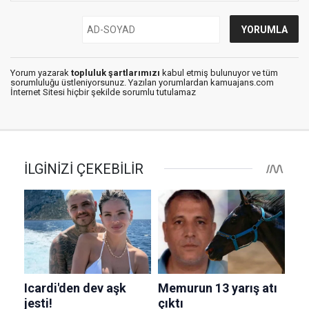
Yorum yazarak
topluluk şartlarımızı
kabul etmiş bulunuyor ve tüm
sorumluluğu üstleniyorsunuz. Yazılan yorumlardan kamuajans.com
İnternet Sitesi hiçbir şekilde sorumlu tutulamaz