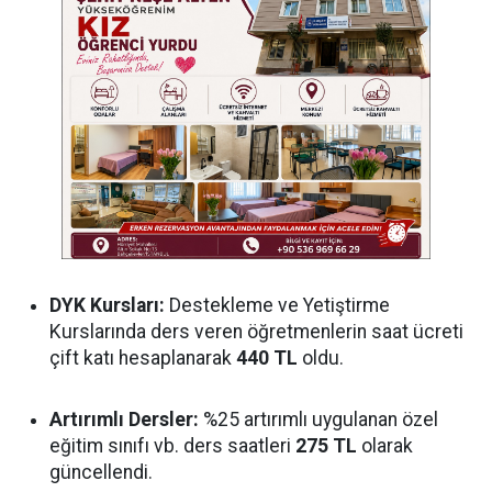
DYK Kursları:
Destekleme ve Yetiştirme
Kurslarında ders veren öğretmenlerin saat ücreti
çift katı hesaplanarak
440 TL
oldu.
Artırımlı Dersler:
%25 artırımlı uygulanan özel
eğitim sınıfı vb. ders saatleri
275 TL
olarak
güncellendi.