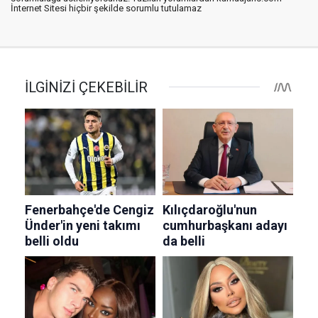
İnternet Sitesi hiçbir şekilde sorumlu tutulamaz