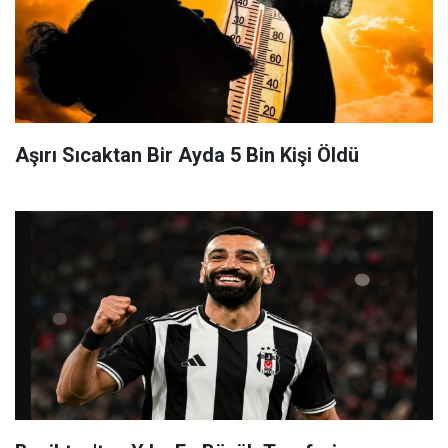
Aşırı Sıcaktan Bir Ayda 5 Bin Kişi Öldü