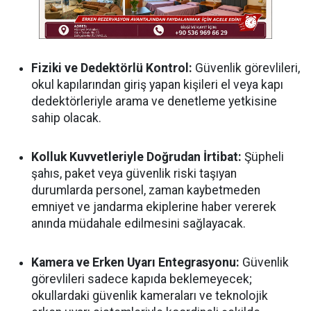
Fiziki ve Dedektörlü Kontrol:
Güvenlik görevlileri,
okul kapılarından giriş yapan kişileri el veya kapı
dedektörleriyle arama ve denetleme yetkisine
sahip olacak.
Kolluk Kuvvetleriyle Doğrudan İrtibat:
Şüpheli
şahıs, paket veya güvenlik riski taşıyan
durumlarda personel, zaman kaybetmeden
emniyet ve jandarma ekiplerine haber vererek
anında müdahale edilmesini sağlayacak.
Kamera ve Erken Uyarı Entegrasyonu:
Güvenlik
görevlileri sadece kapıda beklemeyecek;
okullardaki güvenlik kameraları ve teknolojik