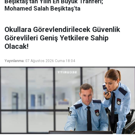
Beşiktaş'tan Yılın En Büyük Tranferi;
Mohamed Salah Beşiktaş'ta
Okullara Görevlendirilecek Güvenlik
Görevlileri Geniş Yetkilere Sahip
Olacak!
Yayınlanma:
07 Ağustos 2026 Cuma 18:04