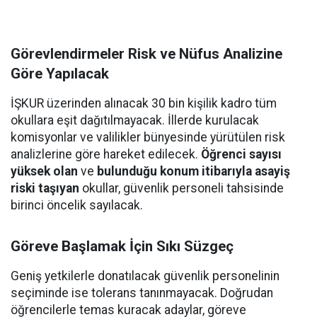
Görevlendirmeler Risk ve Nüfus Analizine
Göre Yapılacak
İŞKUR üzerinden alınacak 30 bin kişilik kadro tüm
okullara eşit dağıtılmayacak. İllerde kurulacak
komisyonlar ve valilikler bünyesinde yürütülen risk
analizlerine göre hareket edilecek.
Öğrenci sayısı
yüksek olan
ve
bulunduğu konum itibarıyla asayiş
riski taşıyan
okullar, güvenlik personeli tahsisinde
birinci öncelik sayılacak.
Göreve Başlamak İçin Sıkı Süzgeç
Geniş yetkilerle donatılacak güvenlik personelinin
seçiminde ise tolerans tanınmayacak. Doğrudan
öğrencilerle temas kuracak adaylar, göreve