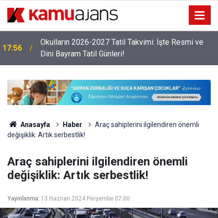
Okulların 2026-2027 Tatil Takvimi: İşte Resmi ve
17:56
Dini Bayram Tatil Günleri!
Anasayfa
Haber
Araç sahiplerini ilgilendiren önemli
değişiklik: Artık serbestlik!
Araç sahiplerini ilgilendiren önemli
değişiklik: Artık serbestlik!
Yayınlanma:
13 Haziran 2024 Perşembe 07:00