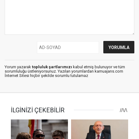
Yorum yazarak
topluluk şartlarımızı
kabul etmiş bulunuyor ve tüm
sorumluluğu üstleniyorsunuz. Yazılan yorumlardan kamuajans.com
İnternet Sitesi hiçbir şekilde sorumlu tutulamaz