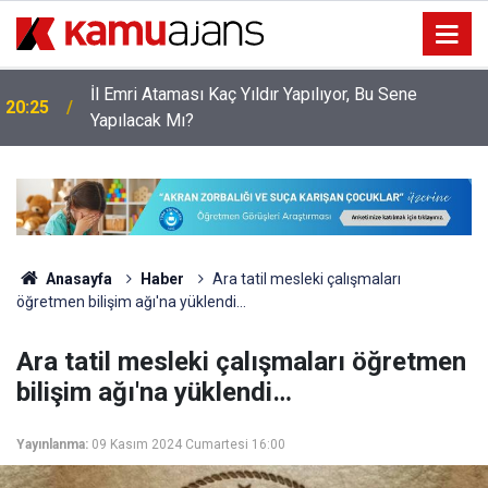
İl Emri Ataması Kaç Yıldır Yapılıyor, Bu Sene
20:25
Yapılacak Mı?
Anasayfa
Haber
Ara tatil mesleki çalışmaları
öğretmen bilişim ağı'na yüklendi…
Ara tatil mesleki çalışmaları öğretmen
bilişim ağı'na yüklendi…
Yayınlanma:
09 Kasım 2024 Cumartesi 16:00