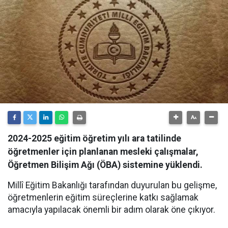
2024-2025 eğitim öğretim yılı ara tatilinde
öğretmenler için planlanan mesleki çalışmalar,
Öğretmen Bilişim Ağı (ÖBA) sistemine yüklendi.
Millî Eğitim Bakanlığı tarafından duyurulan bu gelişme,
öğretmenlerin eğitim süreçlerine katkı sağlamak
amacıyla yapılacak önemli bir adım olarak öne çıkıyor.