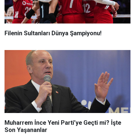
Filenin Sultanları Dünya Şampiyonu!
Muharrem İnce Yeni Parti’ye Geçti mi? İşte
Son Yaşananlar