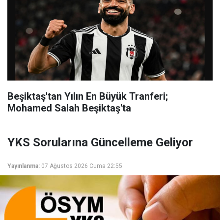
Beşiktaş'tan Yılın En Büyük Tranferi;
Mohamed Salah Beşiktaş'ta
YKS Sorularına Güncelleme Geliyor
Yayınlanma:
07 Ağustos 2026 Cuma 22:55