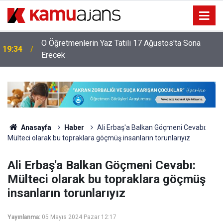
18:34
İş Bankası'nda Genel Müdür Değişimi!
Anasayfa
Haber
Ali Erbaş'a Balkan Göçmeni Cevabı:
Mülteci olarak bu topraklara göçmüş insanların torunlarıyız
Ali Erbaş'a Balkan Göçmeni Cevabı:
Mülteci olarak bu topraklara göçmüş
insanların torunlarıyız
Yayınlanma:
05 Mayıs 2024 Pazar 12:17