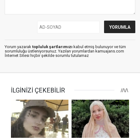
Yorum yazarak
topluluk şartlarımızı
kabul etmiş bulunuyor ve tüm
sorumluluğu üstleniyorsunuz. Yazılan yorumlardan kamuajans.com
İnternet Sitesi hiçbir şekilde sorumlu tutulamaz