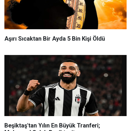
Aşırı Sıcaktan Bir Ayda 5 Bin Kişi Öldü
Beşiktaş'tan Yılın En Büyük Tranferi;