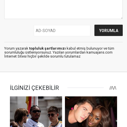
Yorum yazarak
topluluk şartlarımızı
kabul etmiş bulunuyor ve tüm
sorumluluğu üstleniyorsunuz. Yazılan yorumlardan kamuajans.com
İnternet Sitesi hiçbir şekilde sorumlu tutulamaz