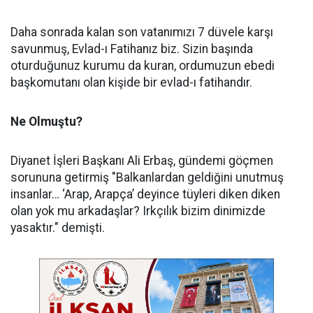
Daha sonrada kalan son vatanımızı 7 düvele karşı
savunmuş, Evlad-ı Fatihanız biz. Sizin başında
oturduğunuz kurumu da kuran, ordumuzun ebedi
başkomutanı olan kişide bir evlad-ı fatihandır.
Ne Olmuştu?
Diyanet İşleri Başkanı Ali Erbaş, gündemi göçmen
sorununa getirmiş "Balkanlardan geldiğini unutmuş
insanlar… ‘Arap, Arapça’ deyince tüyleri diken diken
olan yok mu arkadaşlar? Irkçılık bizim dinimizde
yasaktır." demişti.