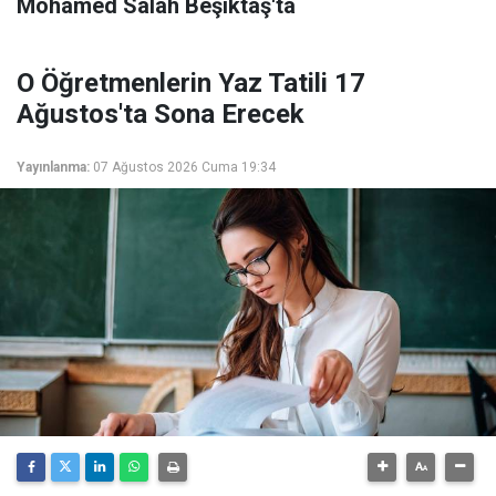
Mohamed Salah Beşiktaş'ta
O Öğretmenlerin Yaz Tatili 17
Ağustos'ta Sona Erecek
Yayınlanma:
07 Ağustos 2026 Cuma 19:34