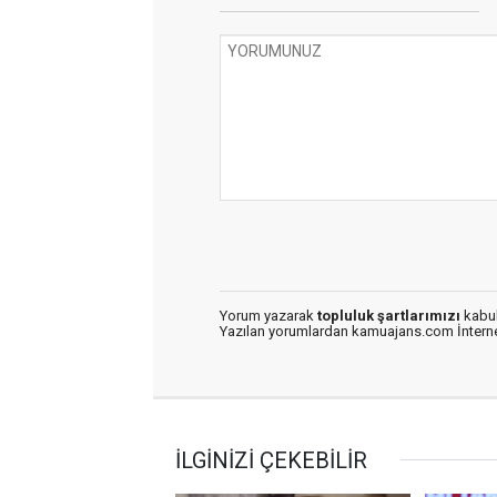
Yorum yazarak
topluluk şartlarımızı
kabul
Yazılan yorumlardan kamuajans.com İnternet