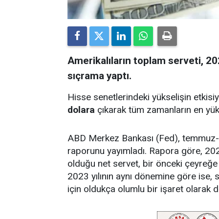
Amerikalıların toplam serveti, 2
sıçrama yaptı.
Hisse senetlerindeki yükselişin etkisi
dolara
çıkarak tüm zamanların en yüks
ABD Merkez Bankası (Fed), temmuz-ey
raporunu yayımladı. Rapora göre, 202
olduğu net servet, bir önceki çeyreğe
2023 yılının aynı dönemine göre ise, s
için oldukça olumlu bir işaret olarak d