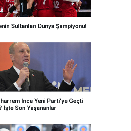
lenin Sultanları Dünya Şampiyonu!
harrem İnce Yeni Parti’ye Geçti
? İşte Son Yaşananlar