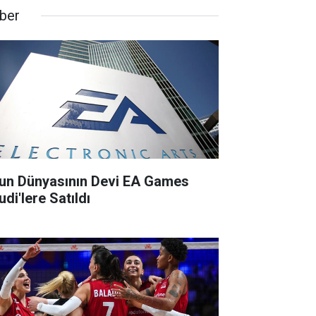
ber
un Dünyasının Devi EA Games
di'lere Satıldı