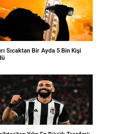
ırı Sıcaktan Bir Ayda 5 Bin Kişi
dü