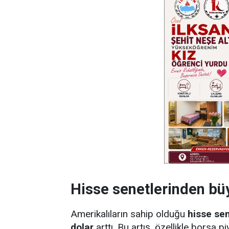
Hisse senetlerinden b
Amerikalıların sahip olduğu
hisse sen
dolar
arttı. Bu artış, özellikle borsa