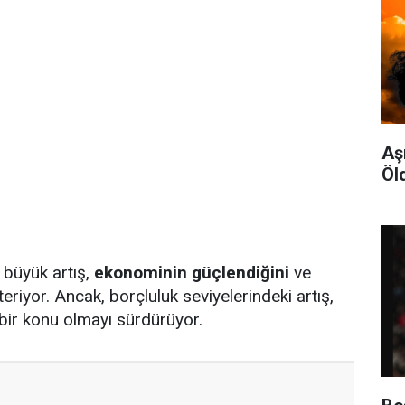
Aş
Öl
 büyük artış,
ekonominin güçlendiğini
ve
eriyor. Ancak, borçluluk seviyelerindeki artış,
bir konu olmayı sürdürüyor.