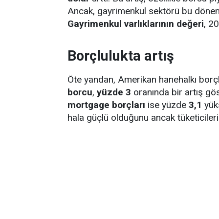
Ancak, gayrimenkul sektörü bu dönem
Gayrimenkul varlıklarının değeri
, 2
Borçlulukta artış
Öte yandan, Amerikan hanehalkı borçla
borcu
,
yüzde 3
oranında bir artış gö
mortgage borçları
ise yüzde
3,1
yüks
hala güçlü olduğunu ancak tüketicileri