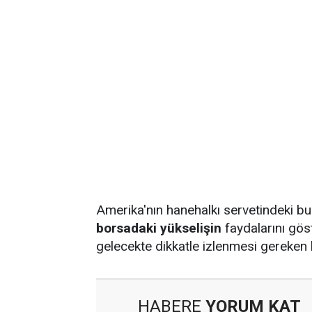
Amerika'nın hanehalkı servetindeki bu
borsadaki yükselişin
faydalarını göst
gelecekte dikkatle izlenmesi gereken 
HABERE
YORUM KAT