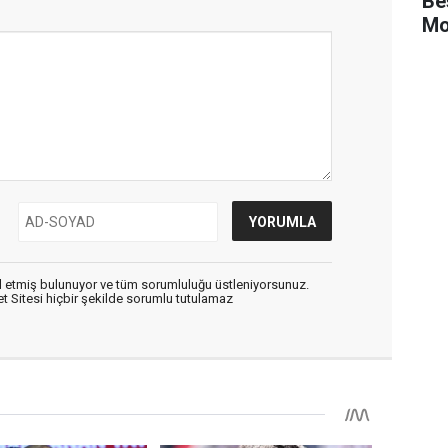
Be
Mo
 etmiş bulunuyor ve tüm sorumluluğu üstleniyorsunuz.
 Sitesi hiçbir şekilde sorumlu tutulamaz