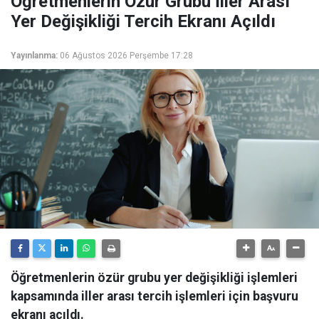
Öğretmenlerin Özür Grubu İller Arası
Yer Değişikliği Tercih Ekranı Açıldı
Yayınlanma:
06 Ağustos 2026 Perşembe 17:28
Öğretmenlerin özür grubu yer değişikliği işlemleri
kapsamında iller arası tercih işlemleri için başvuru
ekranı açıldı.