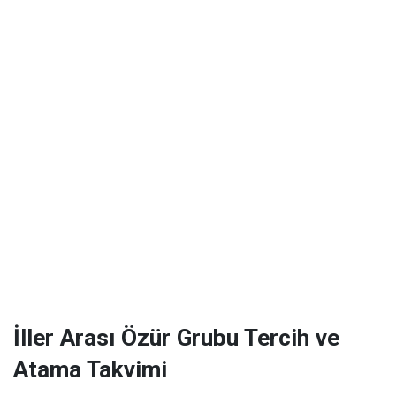
İller Arası Özür Grubu Tercih ve
Atama Takvimi