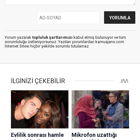
Yorum yazarak
topluluk şartlarımızı
kabul etmiş bulunuyor ve tüm
sorumluluğu üstleniyorsunuz. Yazılan yorumlardan kamuajans.com
İnternet Sitesi hiçbir şekilde sorumlu tutulamaz