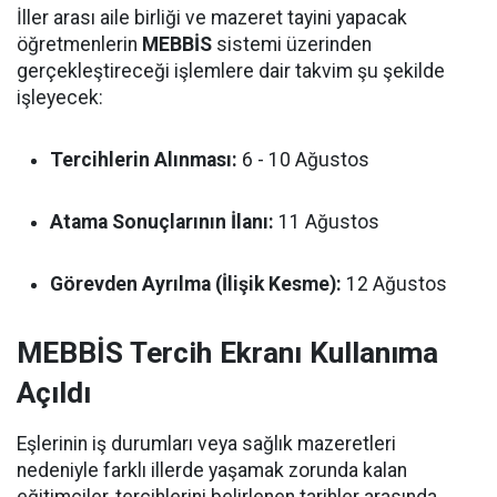
İller arası aile birliği ve mazeret tayini yapacak
öğretmenlerin
MEBBİS
sistemi üzerinden
gerçekleştireceği işlemlere dair takvim şu şekilde
işleyecek:
Tercihlerin Alınması:
6 - 10 Ağustos
Atama Sonuçlarının İlanı:
11 Ağustos
Görevden Ayrılma (İlişik Kesme):
12 Ağustos
MEBBİS Tercih Ekranı Kullanıma
Açıldı
Eşlerinin iş durumları veya sağlık mazeretleri
nedeniyle farklı illerde yaşamak zorunda kalan
eğitimciler, tercihlerini belirlenen tarihler arasında