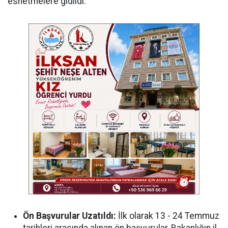
esnetmelere gidildi:
Ön Başvurular Uzatıldı:
İlk olarak 13 - 24 Temmuz
tarihleri arasında alınan ön başvurular, Bakanlığın il