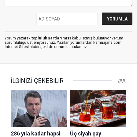
Yorum yazarak
topluluk şartlarımızı
kabul etmiş bulunuyor ve tüm
sorumluluğu üstleniyorsunuz. Yazılan yorumlardan kamuajans.com
İnternet Sitesi hiçbir şekilde sorumlu tutulamaz