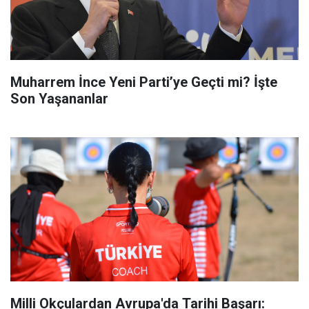
Muharrem İnce Yeni Parti’ye Geçti mi? İşte
Son Yaşananlar
Milli Okçulardan Avrupa'da Tarihi Başarı: