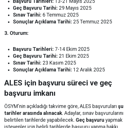
Başvuru Tarihleri:
13-21 Mayıs 2025
Geç Başvuru Tarihi:
29 Mayıs 2025
Sınav Tarihi:
6 Temmuz 2025
Sonuçlar Açıklama Tarihi:
25 Temmuz 2025
3. Oturum:
Başvuru Tarihleri:
7-14 Ekim 2025
Geç Başvuru Tarihi:
21 Ekim 2025
Sınav Tarihi:
23 Kasım 2025
Sonuçlar Açıklama Tarihi:
12 Aralık 2025
ALES için başvuru süreci ve geç
başvuru imkanı
ÖSYM'nin açıkladığı takvime göre, ALES başvuruları
şu
tarihler arasında alınacak
. Adaylar, sınav başvurularını
belirtilen tarihlerde yapabilecek.
Geç başvuru
yapmak
isteyenler için belirli tarihlerde başvuru yapma hakkı