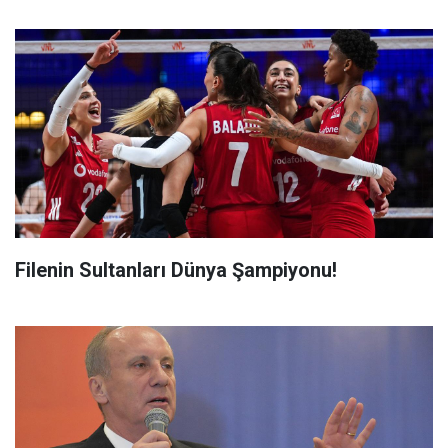
Filenin Sultanları Dünya Şampiyonu!