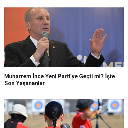
Muharrem İnce Yeni Parti’ye Geçti mi? İşte
Son Yaşananlar