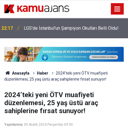
22:17
LGS'de İstanbul'un Şampiyon Okulları Belli Oldu!
Anasayfa
Haber
2024’teki yeni ÖTV muafiyeti
düzenlemesi, 25 yaş üstü araç sahiplerine fırsat sunuyor!
2024’teki yeni ÖTV muafiyeti
düzenlemesi, 25 yaş üstü araç
sahiplerine fırsat sunuyor!
Yayınlanma:
05 Aralık 2024 Perşembe 09:00