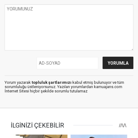
Yorum yazarak
topluluk şartlarımızı
kabul etmiş bulunuyor ve tüm
sorumluluğu üstleniyorsunuz. Yazılan yorumlardan kamuajans.com
İnternet Sitesi hiçbir şekilde sorumlu tutulamaz