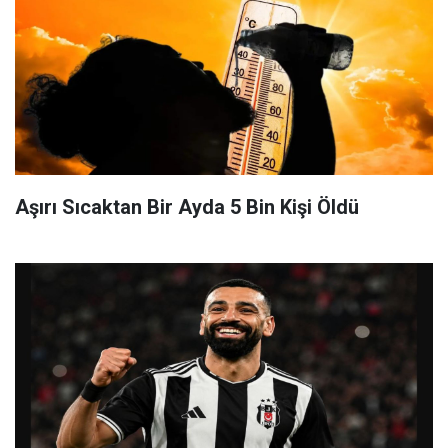
Aşırı Sıcaktan Bir Ayda 5 Bin Kişi Öldü