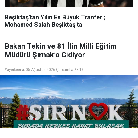
Beşiktaş'tan Yılın En Büyük Tranferi;
Mohamed Salah Beşiktaş'ta
Bakan Tekin ve 81 İlin Milli Eğitim
Müdürü Şırnak’a Gidiyor
Yayınlanma:
05 Ağustos 2026 Çarşamba 23:13