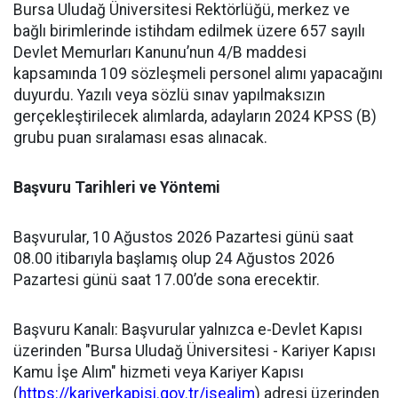
​Bursa Uludağ Üniversitesi Rektörlüğü, merkez ve
bağlı birimlerinde istihdam edilmek üzere 657 sayılı
Devlet Memurları Kanunu’nun 4/B maddesi
kapsamında 109 sözleşmeli personel alımı yapacağını
duyurdu. Yazılı veya sözlü sınav yapılmaksızın
gerçekleştirilecek alımlarda, adayların 2024 KPSS (B)
grubu puan sıralaması esas alınacak.
Başvuru Tarihleri ve Yöntemi
​Başvurular, 10 Ağustos 2026 Pazartesi günü saat
08.00 itibarıyla başlamış olup 24 Ağustos 2026
Pazartesi günü saat 17.00’de sona erecektir.
​Başvuru Kanalı: Başvurular yalnızca e-Devlet Kapısı
üzerinden "Bursa Uludağ Üniversitesi - Kariyer Kapısı
Kamu İşe Alım" hizmeti veya Kariyer Kapısı
(
https://kariyerkapisi.gov.tr/isealim
) adresi üzerinden