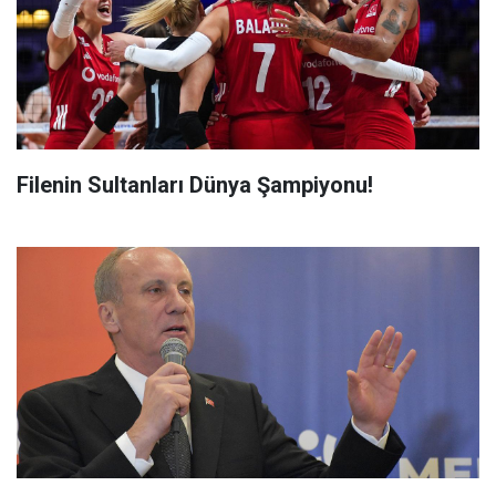
Filenin Sultanları Dünya Şampiyonu!