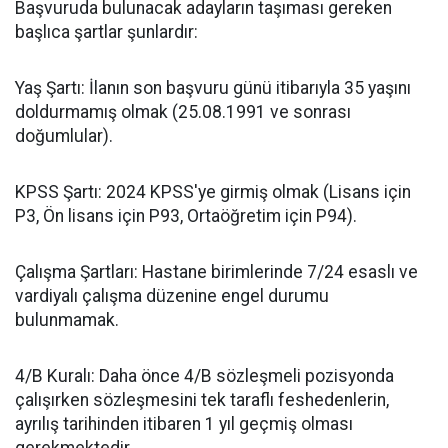
​Başvuruda bulunacak adayların taşıması gereken
başlıca şartlar şunlardır:
​Yaş Şartı: İlanın son başvuru günü itibarıyla 35 yaşını
doldurmamış olmak (25.08.1991 ve sonrası
doğumlular).
​KPSS Şartı: 2024 KPSS'ye girmiş olmak (Lisans için
P3, Ön lisans için P93, Ortaöğretim için P94).
​Çalışma Şartları: Hastane birimlerinde 7/24 esaslı ve
vardiyalı çalışma düzenine engel durumu
bulunmamak.
​4/B Kuralı: Daha önce 4/B sözleşmeli pozisyonda
çalışırken sözleşmesini tek taraflı feshedenlerin,
ayrılış tarihinden itibaren 1 yıl geçmiş olması
gerekmektedir.