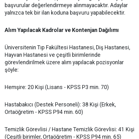
başvurular değerlendirmeye alınmayacaktır. Adaylar
yalnızca tek bir ilan koduna başvuru yapabilecektir.
​Alım Yapılacak Kadrolar ve Kontenjan Dağılımı
​Üniversitenin Tıp Fakültesi Hastanesi, Diş Hastanesi,
Hayvan Hastanesi ve çeşitli birimlerinde
görevlendirilmek üzere alım yapılacak pozisyonlar
şöyle:
​Hemşire: 20 Kişi (Lisans - KPSS P3 min. 70)
​Hastabakıcı (Destek Personeli): 38 Kişi (Erkek,
Ortaöğretim - KPSS P94 min. 60)
​Temizlik Görevlisi / Hastane Temizlik Görevlisi: 41 Kişi
(Çeşitli birimler, Ortaöğretim - KPSS P94 min. 65)