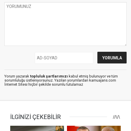
Yorum yazarak
topluluk şartlarımızı
kabul etmiş bulunuyor ve tüm
sorumluluğu üstleniyorsunuz. Yazılan yorumlardan kamuajans.com
İnternet Sitesi hiçbir şekilde sorumlu tutulamaz