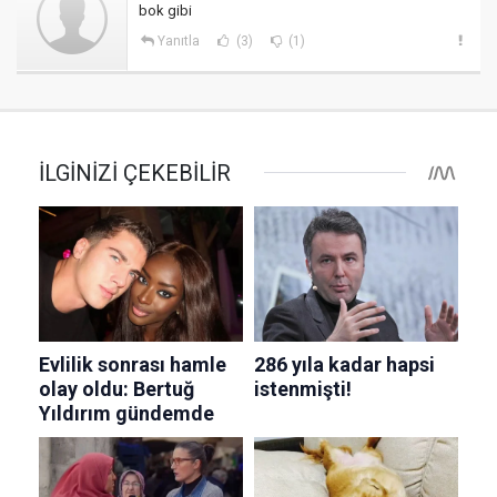
bok gibi
Yanıtla
(3)
(1)