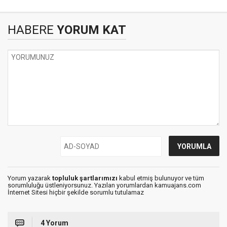
HABERE
YORUM KAT
Yorum yazarak
topluluk şartlarımızı
kabul etmiş bulunuyor ve tüm
sorumluluğu üstleniyorsunuz. Yazılan yorumlardan kamuajans.com
İnternet Sitesi hiçbir şekilde sorumlu tutulamaz
4 Yorum