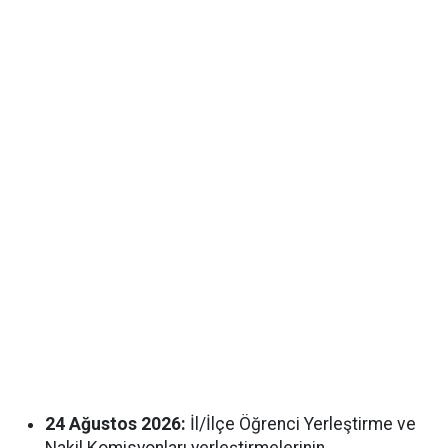
24 Ağustos 2026:
İl/İlçe Öğrenci Yerleştirme ve
Nakil Komisyonları yerleştirmelerinin