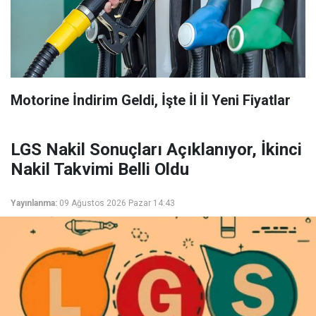
Motorine İndirim Geldi, İşte İl İl Yeni Fiyatlar
LGS Nakil Sonuçları Açıklanıyor, İkinci
Nakil Takvimi Belli Oldu
Yayınlanma:
09 Ağustos 2026 Pazar 14:43