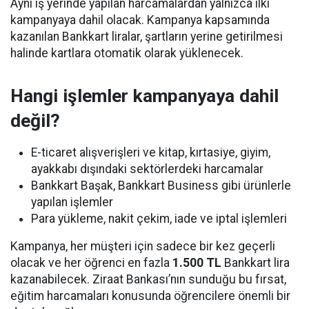
Aynı iş yerinde yapılan harcamalardan yalnızca ilki
kampanyaya dahil olacak. Kampanya kapsamında
kazanılan Bankkart liralar, şartların yerine getirilmesi
halinde kartlara otomatik olarak yüklenecek.
Hangi işlemler kampanyaya dahil
değil?
E-ticaret alışverişleri ve kitap, kırtasiye, giyim,
ayakkabı dışındaki sektörlerdeki harcamalar
Bankkart Başak, Bankkart Business gibi ürünlerle
yapılan işlemler
Para yükleme, nakit çekim, iade ve iptal işlemleri
Kampanya, her müşteri için sadece bir kez geçerli
olacak ve her öğrenci en fazla
1.500 TL
Bankkart lira
kazanabilecek. Ziraat Bankası’nın sunduğu bu fırsat,
eğitim harcamaları konusunda öğrencilere önemli bir