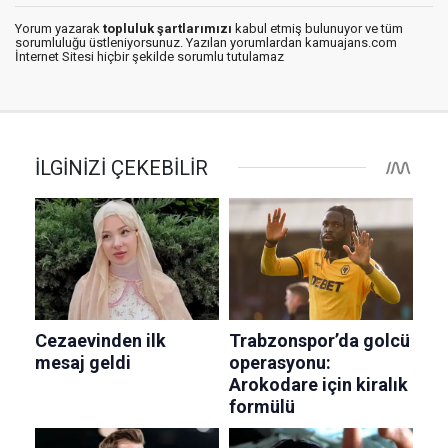
Yorum yazarak
topluluk şartlarımızı
kabul etmiş bulunuyor ve tüm
sorumluluğu üstleniyorsunuz. Yazılan yorumlardan kamuajans.com
İnternet Sitesi hiçbir şekilde sorumlu tutulamaz