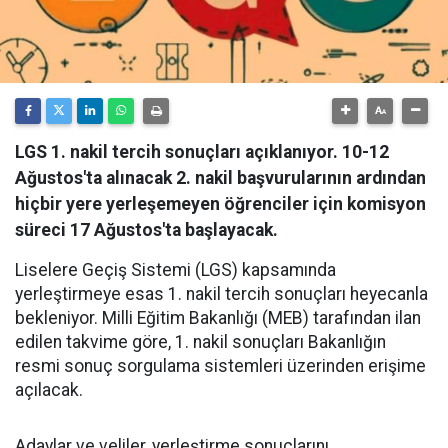
LGS 1. nakil tercih sonuçları açıklanıyor. 10-12
Ağustos'ta alınacak 2. nakil başvurularının ardından
hiçbir yere yerleşemeyen öğrenciler için komisyon
süreci 17 Ağustos'ta başlayacak.
Liselere Geçiş Sistemi (LGS) kapsamında
yerleştirmeye esas 1. nakil tercih sonuçları heyecanla
bekleniyor. Milli Eğitim Bakanlığı (MEB) tarafından ilan
edilen takvime göre, 1. nakil sonuçları Bakanlığın
resmi sonuç sorgulama sistemleri üzerinden erişime
açılacak.
Adaylar ve veliler, yerleştirme sonuçlarını