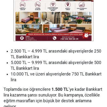
2.500 TL – 4.999 TL arasındaki alışverişlerde 250
TL Bankkart lira
5.000 TL – 9.999 TL arasındaki alışverişlerde 500
TL Bankkart lira
10.000 TL ve üzeri alışverişlerde 750 TL Bankkart
lira
Toplamda ise öğrencilere
1.500 TL
'ye kadar Bankkart
lira kazanma şansı sunuluyor. Bu kampanya, özellikle
eğitim masrafları için büyük bir destek anlamına
geliyor.