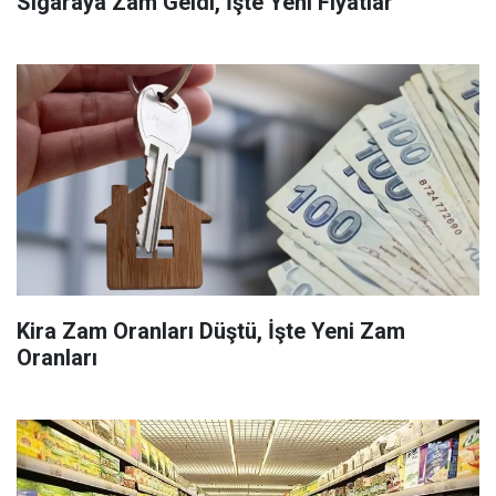
Sigaraya Zam Geldi, İşte Yeni Fiyatlar
Kira Zam Oranları Düştü, İşte Yeni Zam
Oranları