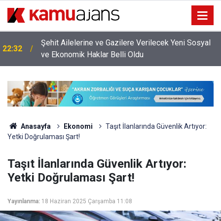
Şehit Ailelerine ve Gazilere Verilecek Yeni Sosyal
22:32
ve Ekonomik Haklar Belli Oldu
Anasayfa
Ekonomi
Taşıt İlanlarında Güvenlik Artıyor:
Yetki Doğrulaması Şart!
Taşıt İlanlarında Güvenlik Artıyor:
Yetki Doğrulaması Şart!
Yayınlanma:
18 Haziran 2025 Çarşamba 11:08