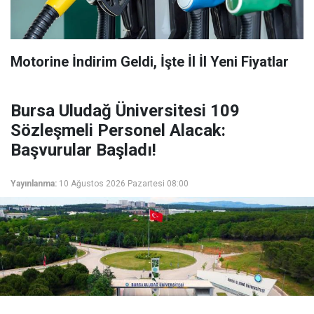
Motorine İndirim Geldi, İşte İl İl Yeni Fiyatlar
Bursa Uludağ Üniversitesi 109
Sözleşmeli Personel Alacak:
Başvurular Başladı!
Yayınlanma:
10 Ağustos 2026 Pazartesi 08:00