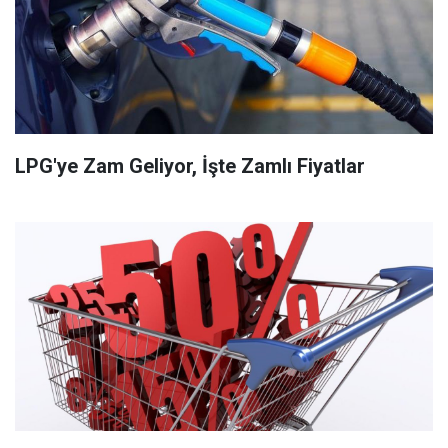
LPG'ye Zam Geliyor, İşte Zamlı Fiyatlar