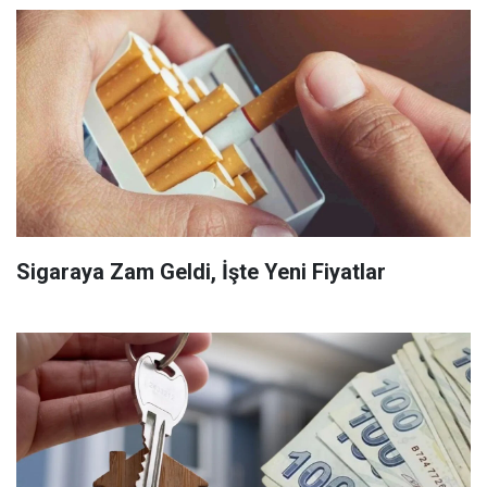
Sigaraya Zam Geldi, İşte Yeni Fiyatlar