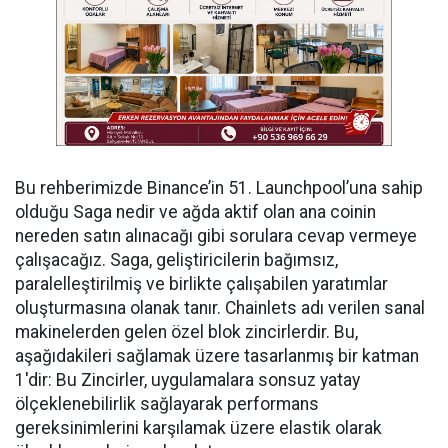
Bu rehberimizde Binance’in 51. Launchpool’una sahip
olduğu Saga nedir ve ağda aktif olan ana coinin
nereden satın alınacağı gibi sorulara cevap vermeye
çalışacağız. Saga, geliştiricilerin bağımsız,
paralelleştirilmiş ve birlikte çalışabilen yaratımlar
oluşturmasına olanak tanır. Chainlets adı verilen sanal
makinelerden gelen özel blok zincirlerdir. Bu,
aşağıdakileri sağlamak üzere tasarlanmış bir katman
1'dir: Bu Zincirler, uygulamalara sonsuz yatay
ölçeklenebilirlik sağlayarak performans
gereksinimlerini karşılamak üzere elastik olarak