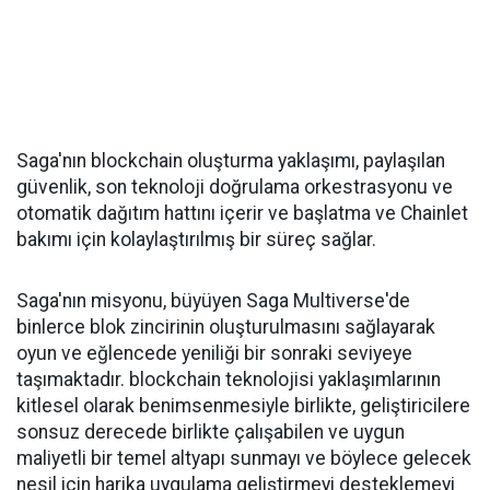
Saga'nın blockchain oluşturma yaklaşımı, paylaşılan
güvenlik, son teknoloji doğrulama orkestrasyonu ve
otomatik dağıtım hattını içerir ve başlatma ve Chainlet
bakımı için kolaylaştırılmış bir süreç sağlar.
Saga'nın misyonu, büyüyen Saga Multiverse'de
binlerce blok zincirinin oluşturulmasını sağlayarak
oyun ve eğlencede yeniliği bir sonraki seviyeye
taşımaktadır. blockchain teknolojisi yaklaşımlarının
kitlesel olarak benimsenmesiyle birlikte, geliştiricilere
sonsuz derecede birlikte çalışabilen ve uygun
maliyetli bir temel altyapı sunmayı ve böylece gelecek
nesil için harika uygulama geliştirmeyi desteklemeyi