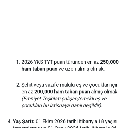
2026 YKS TYT puan türünden en az
250,000
ham taban puan
ve üzeri almış olmak.
Şehit veya vazife malulü eş ve çocukları için
en az
200,000 ham taban puan
almış olmak
(Emniyet Teşkilatı çalışan/emekli eş ve
çocukları bu istisnaya dahil değildir)
.
Yaş Şartı:
01 Ekim 2026 tarihi itibarıyla 18 yaşını