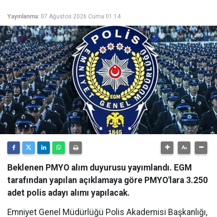
Yayınlanma:
07 Ağustos 2026 Cuma 01:14
Beklenen PMYO alım duyurusu yayımlandı. EGM
tarafından yapılan açıklamaya göre PMYO'lara 3.250
adet polis adayı alımı yapılacak.
Emniyet Genel Müdürlüğü Polis Akademisi Başkanlığı,