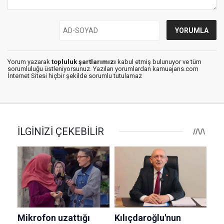
Yorum yazarak
topluluk şartlarımızı
kabul etmiş bulunuyor ve tüm
sorumluluğu üstleniyorsunuz. Yazılan yorumlardan kamuajans.com
İnternet Sitesi hiçbir şekilde sorumlu tutulamaz