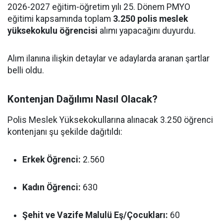
2026-2027 eğitim-öğretim yılı 25. Dönem PMYO
eğitimi kapsamında toplam
3.250 polis meslek
yüksekokulu öğrencisi
alımı yapacağını duyurdu.
Alım ilanına ilişkin detaylar ve adaylarda aranan şartlar
belli oldu.
Kontenjan Dağılımı Nasıl Olacak?
Polis Meslek Yüksekokullarına alınacak 3.250 öğrenci
kontenjanı şu şekilde dağıtıldı:
Erkek Öğrenci:
2.560
Kadın Öğrenci:
630
Şehit ve Vazife Malulü Eş/Çocukları:
60