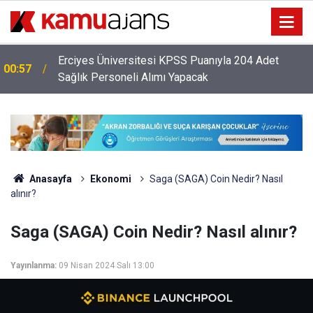
Erciyes Üniversitesi KPSS Puanıyla 204 Adet
00:57
Sağlık Personeli Alımı Yapacak
Anasayfa
Ekonomi
Saga (SAGA) Coin Nedir? Nasıl
alınır?
Saga (SAGA) Coin Nedir? Nasıl alınır?
Yayınlanma:
09 Nisan 2024 Salı 13:00