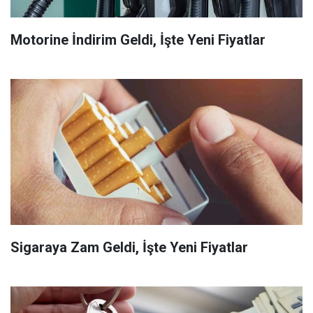
Motorine İndirim Geldi, İşte Yeni Fiyatlar
Sigaraya Zam Geldi, İşte Yeni Fiyatlar