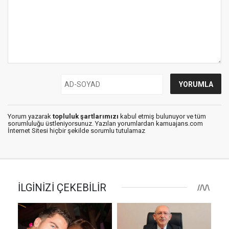
Yorum yazarak
topluluk şartlarımızı
kabul etmiş bulunuyor ve tüm
sorumluluğu üstleniyorsunuz. Yazılan yorumlardan kamuajans.com
İnternet Sitesi hiçbir şekilde sorumlu tutulamaz