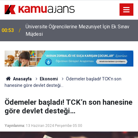
Üniversite Öğrencilerine Mezuniyet İçin Ek Sınav
00:53
Müjdesi
Anasayfa
Ekonomi
Ödemeler başladı! TCK’n son
hanesine göre devlet desteği…
Ödemeler başladı! TCK’n son hanesine
göre devlet desteği…
Yayınlanma:
13 Haziran 2024 Perşembe 05:00