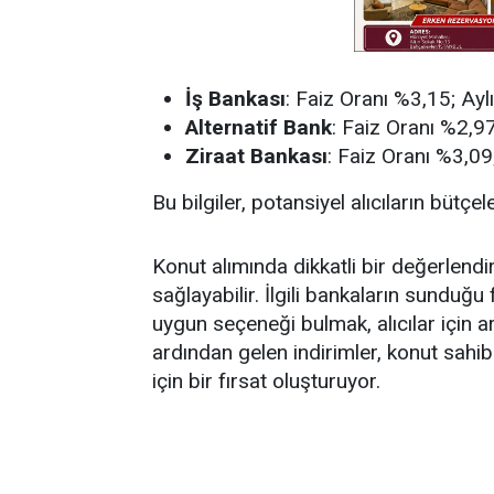
İş Bankası
: Faiz Oranı %3,15; Ayl
Alternatif Bank
: Faiz Oranı %2,97
Ziraat Bankası
: Faiz Oranı %3,09
Bu bilgiler, potansiyel alıcıların bütçe
Konut alımında dikkatli bir değerlend
sağlayabilir. İlgili bankaların sunduğu 
uygun seçeneği bulmak, alıcılar için a
ardından gelen indirimler, konut sahi
için bir fırsat oluşturuyor.