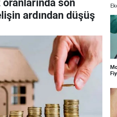
z oranlarında son
Ek
lişin ardından düşüş
Mo
Fiy