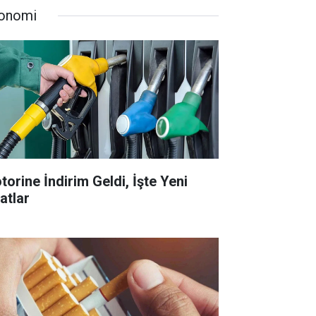
onomi
torine İndirim Geldi, İşte Yeni
atlar