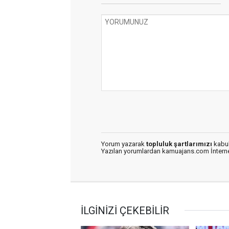
Yorum yazarak
topluluk şartlarımızı
kabul
Yazılan yorumlardan kamuajans.com İnternet