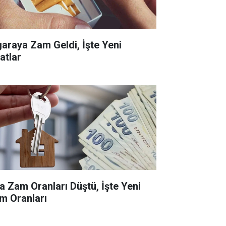
garaya Zam Geldi, İşte Yeni
atlar
ra Zam Oranları Düştü, İşte Yeni
m Oranları