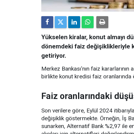
Yükselen kiralar, konut almayı düş
dönemdeki faiz değişiklikleriyle 
getiriyor.
Merkez Bankası'nın faiz kararlarının 
birlikte konut kredisi faiz oranlarında
Faiz oranlarındaki düşü
Son verilere göre, Eylül 2024 itibarıyl
değişiklik göstermekte. Örneğin, İş 
sunarken, Alternatif Bank %2,97 ile e
alıcıları için alternatifleri değerlendir