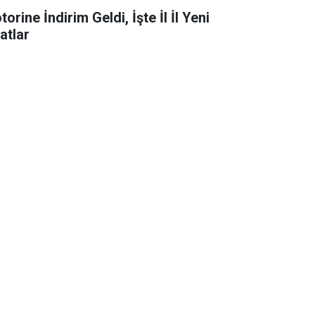
orine İndirim Geldi, İşte İl İl Yeni
atlar