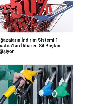
ğazaların İndirim Sistemi 1
ustos'tan İtibaren Sil Baştan
ğişiyor