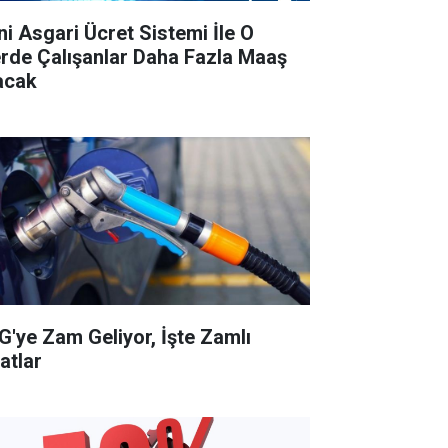
ni Asgari Ücret Sistemi İle O
lerde Çalışanlar Daha Fazla Maaş
acak
G'ye Zam Geliyor, İşte Zamlı
atlar