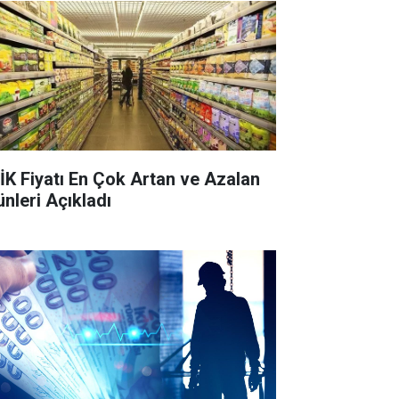
İK Fiyatı En Çok Artan ve Azalan
ünleri Açıkladı