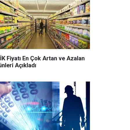
İK Fiyatı En Çok Artan ve Azalan
ünleri Açıkladı