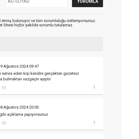
 etmiş bulunuyor ve tüm sorumluluğu üstleniyorsunuz.
 Sitesi hiçbir şekilde sorumlu tutulamaz
19 Ağustos 2024 09:47
e servis eden kişi kendini gerçekten gazeteci
fa bulmaktan vazgeçin ayıptır
(0)
18 Ağustos 2024 20:03
 gibi açıklama yapıyorsunuz
(0)