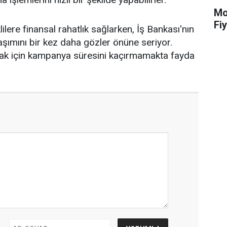
Mot
Fiy
ere finansal rahatlık sağlarken, İş Bankası'nın
aşımını bir kez daha gözler önüne seriyor.
mak için kampanya süresini kaçırmamakta fayda