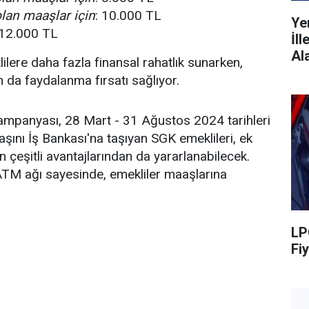
lan maaşlar için
: 10.000 TL
Ye
 12.000 TL
İl
Al
lere daha fazla finansal rahatlık sunarken,
 da faydalanma fırsatı sağlıyor.
mpanyası, 28 Mart - 31 Ağustos 2024 tarihleri
aşını İş Bankası'na taşıyan SGK emeklileri, ek
 çeşitli avantajlarından da yararlanabilecek.
 ATM ağı sayesinde, emekliler maaşlarına
LP
Fiy