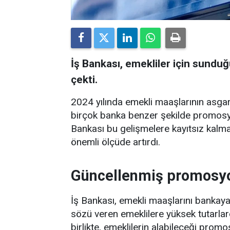
İş Bankası, emekliler için sunduğ
çekti.
2024 yılında emekli maaşlarının asgar
birçok banka benzer şekilde promosyon
Bankası bu gelişmelere kayıtsız kalm
önemli ölçüde artırdı.
Güncellenmiş promosyo
İş Bankası, emekli maaşlarını bankay
sözü veren emeklilere yüksek tutarl
birlikte, emeklilerin alabileceği promo