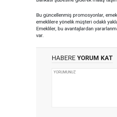
Bu güncellenmiş promosyonlar, emeklil
emeklilere yönelik müşteri odaklı yakl
Emekliler, bu avantajlardan yararlan
var.
HABERE
YORUM KAT