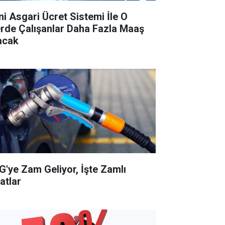
ni Asgari Ücret Sistemi İle O
lerde Çalışanlar Daha Fazla Maaş
acak
G'ye Zam Geliyor, İşte Zamlı
atlar