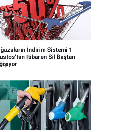
ğazaların İndirim Sistemi 1
ustos'tan İtibaren Sil Baştan
ğişiyor