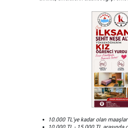
10.000 TL’ye kadar olan maaşlar 
10.000 TL - 15.000 TL arasında o