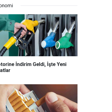
onomi
torine İndirim Geldi, İşte Yeni
atlar