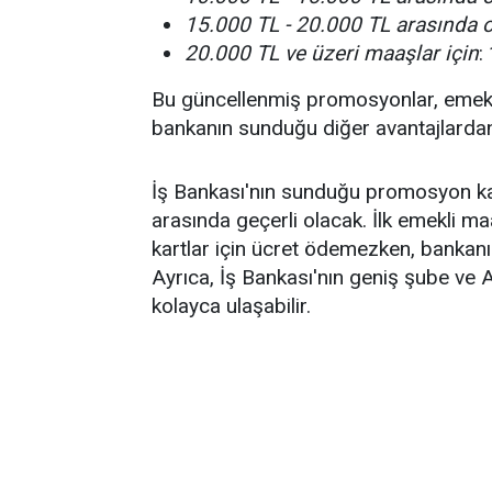
15.000 TL - 20.000 TL arasında o
20.000 TL ve üzeri maaşlar için
:
Bu güncellenmiş promosyonlar, emekli
bankanın sunduğu diğer avantajlardan
İş Bankası'nın sunduğu promosyon ka
arasında geçerli olacak. İlk emekli ma
kartlar için ücret ödemezken, bankanın
Ayrıca, İş Bankası'nın geniş şube ve
kolayca ulaşabilir.