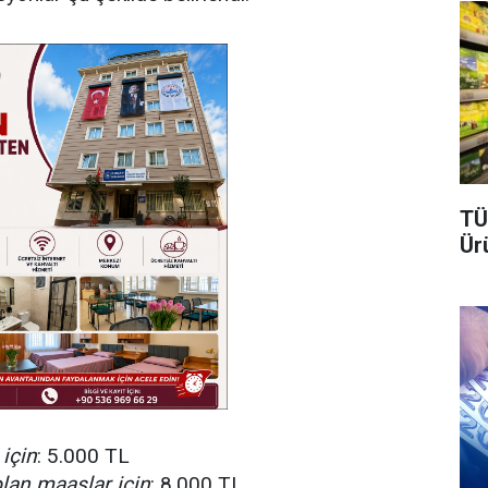
TÜ
Ür
için
: 5.000 TL
lan maaşlar için
: 8.000 TL