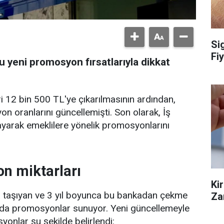
Si
Fiy
u yeni promosyon fırsatlarıyla dikkat
i 12 bin 500 TL'ye çıkarılmasının ardından,
 oranlarını güncellemişti. Son olarak, İş
ayarak emeklilere yönelik promosyonlarını
n miktarları
Ki
a taşıyan ve 3 yıl boyunca bu bankadan çekme
Za
arda promosyonlar sunuyor. Yeni güncellemeyle
syonlar şu şekilde belirlendi: