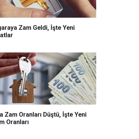
garaya Zam Geldi, İşte Yeni
atlar
ra Zam Oranları Düştü, İşte Yeni
m Oranları