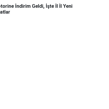
orine İndirim Geldi, İşte İl İl Yeni
atlar