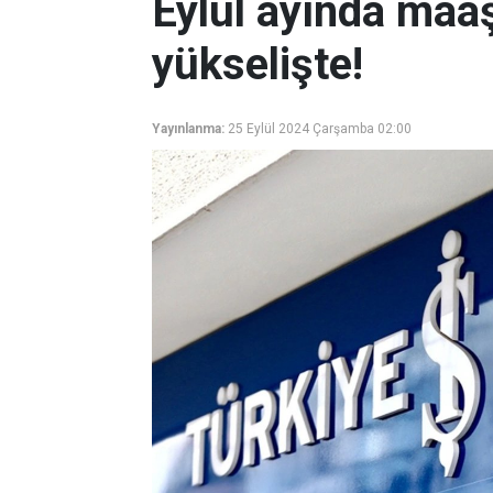
Eylül ayında maa
yükselişte!
Yayınlanma:
25 Eylül 2024 Çarşamba 02:00