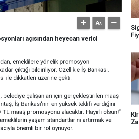
Si
Fiy
osyonları açısından heyecan verici
ndan, emeklilere yönelik promosyon
ar çıktığı bildiriliyor. Özellikle İş Bankası,
ile dikkatleri üzerine çekti.
belediye çalışanları için gerçekleştirilen maaş
ş, İş Bankası'nın en yüksek teklifi verdiğini
00 TL maaş promosyonu alacaktır. Hayırlı olsun!”
Ki
, emeklilerin yaşam standartlarını artırmak ve
Za
acıyla önemli bir rol oynuyor.