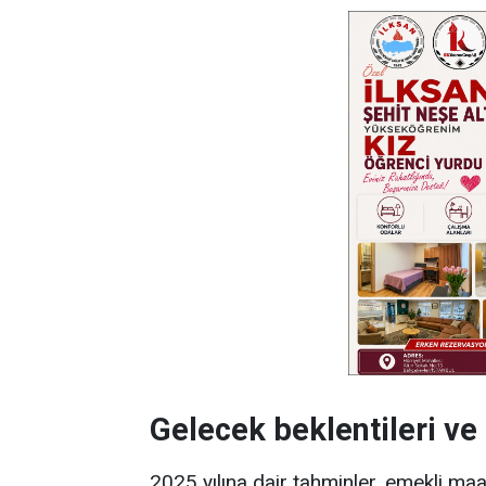
Gelecek beklentileri ve
2025 yılına dair tahminler, emekli ma