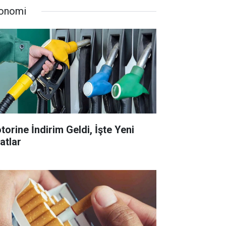
onomi
torine İndirim Geldi, İşte Yeni
atlar