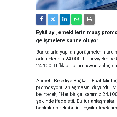
Eylül ayı, emeklilerin maaş prom
gelişmelere sahne oluyor.
Bankalarla yapılan görüşmelerin ardı
ödemelerinin 24.000 TL seviyelerine kad
24.100 TL’lik bir promosyon anlaşması 
Ahmetli Belediye Başkanı Fuat Mintaş, 
promosyonu anlaşmasını duyurdu. Minta
belirterek, “Her bir çalışanımız 24.1
şeklinde ifade etti. Bu tür anlaşmalar
bankaların rekabetini teşvik etmek am