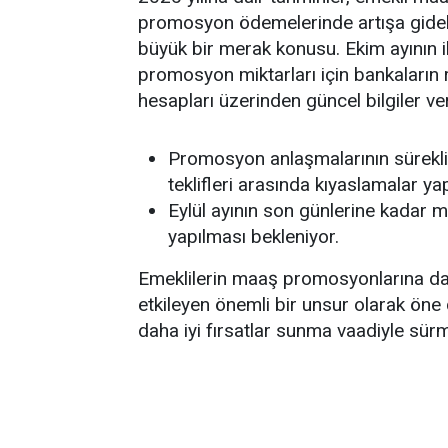
promosyon ödemelerinde artışa gideb
büyük bir merak konusu. Ekim ayının 
promosyon miktarları için bankaların 
hesapları üzerinden güncel bilgiler ver
Promosyon anlaşmalarının sürekli 
teklifleri arasında kıyaslamalar ya
Eylül ayının son günlerine kadar ma
yapılması bekleniyor.
Emeklilerin maaş promosyonlarına dai
etkileyen önemli bir unsur olarak öne 
daha iyi fırsatlar sunma vaadiyle sü