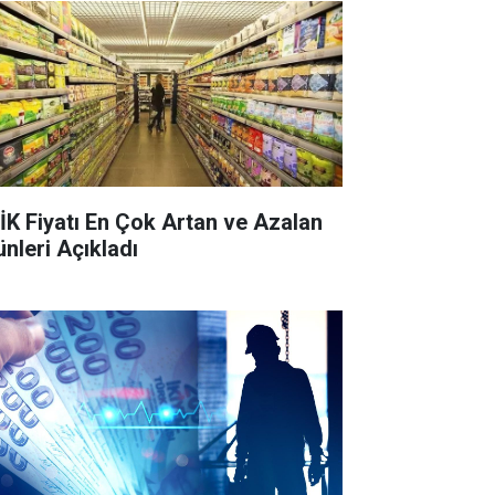
İK Fiyatı En Çok Artan ve Azalan
ünleri Açıkladı