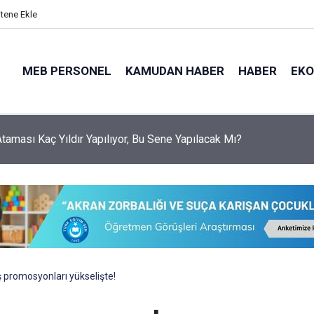
itene Ekle
MEB PERSONEL
KAMUDAN HABER
HABER
EK
 Ataması Kaç Yıldır Yapılıyor, Bu Sene Yapılacak Mı?
 promosyonları yükselişte!