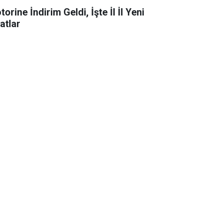
orine İndirim Geldi, İşte İl İl Yeni
atlar