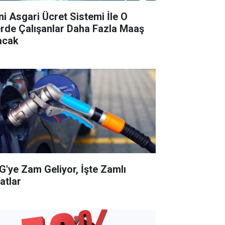
ni Asgari Ücret Sistemi İle O
lerde Çalışanlar Daha Fazla Maaş
acak
G'ye Zam Geliyor, İşte Zamlı
atlar