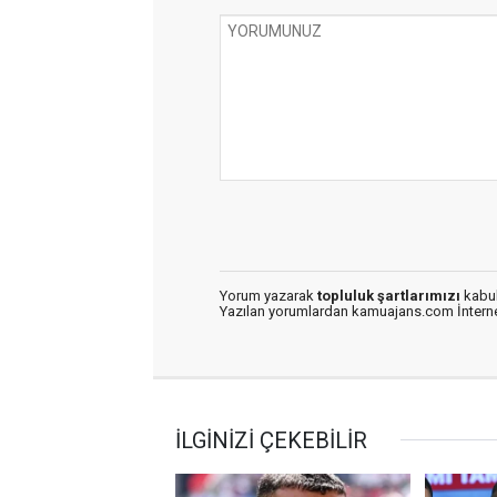
Yorum yazarak
topluluk şartlarımızı
kabul
Yazılan yorumlardan kamuajans.com İnternet