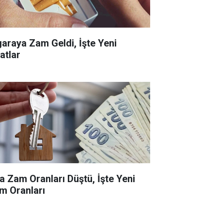
garaya Zam Geldi, İşte Yeni
atlar
ra Zam Oranları Düştü, İşte Yeni
m Oranları