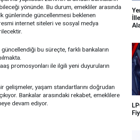
ileceği yönünde. Bu durum, emekliler arasında
Ye
ilk günlerinde güncellenmesi beklenen
İl
resmi internet siteleri ve sosyal medya
Al
ilecektir.
güncellendiği bu süreçte, farklı bankaların
pılmakta.
aş promosyonları ile ilgili yeni duyuruların
r gelişmeler, yaşam standartlarını doğrudan
çıkıyor. Bankalar arasındaki rekabet, emeklilere
rmeye devam ediyor.
LP
Fiy