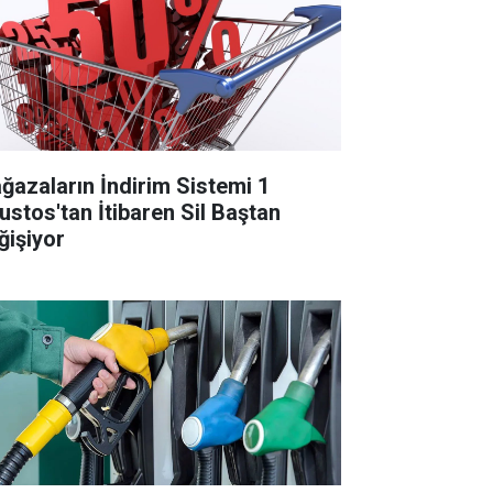
ğazaların İndirim Sistemi 1
ustos'tan İtibaren Sil Baştan
ğişiyor