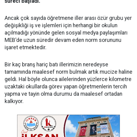
süreci başladı.
Ancak çok sayıda öğretmene iller arası özür grubu yer
değişikliği iş ve işlemleri için herhangi bir okulun
açılmadığı yönünde gelen sosyal medya paylaşımları
MEB'de uzun süredir devam eden norm sorununu
işaret etmektedir.
Bir kaç branş hariç batı illerimizin neredeyse
tamamında maalesef norm bulmak artık mucize haline
geldi. Hal böyle olunca ailelerinden yüzlerce kilometre
uzaktaki okullarda görev yapan öğretmenlerin tercih
yapma ve tayin olma durumu da maalesef ortadan
kalkıyor.