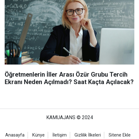
Öğretmenlerin İller Arası Özür Grubu Tercih
Ekranı Neden Açılmadı? Saat Kaçta Açılacak?
KAMUAJANS © 2024
Anasayfa
Künye
İletişim
Gizlilik İlkeleri
Sitene Ekle