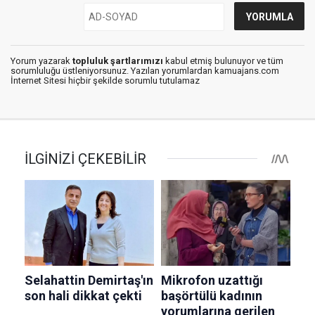
Yorum yazarak
topluluk şartlarımızı
kabul etmiş bulunuyor ve tüm
sorumluluğu üstleniyorsunuz. Yazılan yorumlardan kamuajans.com
İnternet Sitesi hiçbir şekilde sorumlu tutulamaz