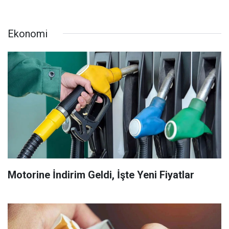
Ekonomi
Motorine İndirim Geldi, İşte Yeni Fiyatlar