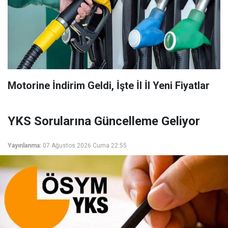
Motorine İndirim Geldi, İşte İl İl Yeni Fiyatlar
YKS Sorularına Güncelleme Geliyor
Yayınlanma:
07 Ağustos 2026 Cuma 22:55