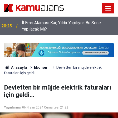
İl Emri Ataması Kaç Yıldır Yapılıyor, Bu Sene
20:25
Yapılacak Mı?
Anasayfa
Ekonomi
Devletten bir müjde elektrik
faturaları için geldi…
Devletten bir müjde elektrik faturaları
için geldi…
Yayınlanma:
06 Nisan 2024 Cumartesi 21:22