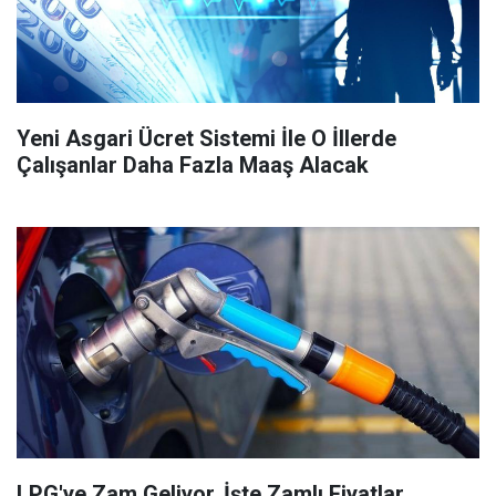
Yeni Asgari Ücret Sistemi İle O İllerde
Çalışanlar Daha Fazla Maaş Alacak
LPG'ye Zam Geliyor, İşte Zamlı Fiyatlar