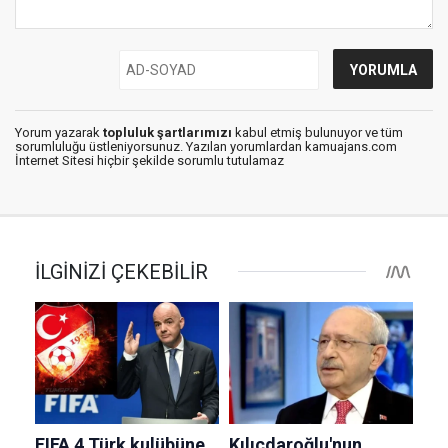
Yorum yazarak
topluluk şartlarımızı
kabul etmiş bulunuyor ve tüm
sorumluluğu üstleniyorsunuz. Yazılan yorumlardan kamuajans.com
İnternet Sitesi hiçbir şekilde sorumlu tutulamaz