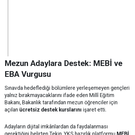
Mezun Adaylara Destek: MEBİ ve
EBA Vurgusu
Sınavda hedeflediği bölümlere yerleşemeyen gençleri
yalnız bırakmayacaklarını ifade eden Millî Eğitim
Bakanı, Bakanlık tarafından mezun öğrenciler için
açılan
ücretsiz destek kurslarını
işaret etti.
Adayların dijital imkânlardan da faydalanması
gerektiğini belirten Tekin, YKS hazırlık platformu
MEBİ