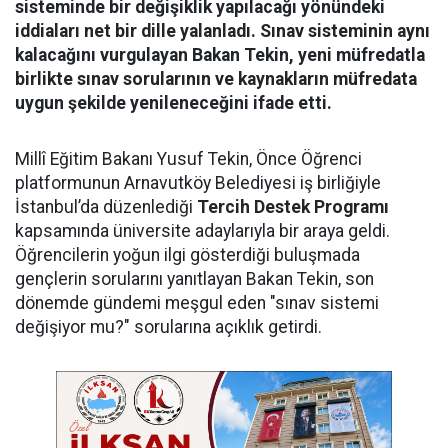
sisteminde bir değişiklik yapılacağı yönündeki
iddiaları net bir dille yalanladı. Sınav sisteminin aynı
kalacağını vurgulayan Bakan Tekin, yeni müfredatla
birlikte sınav sorularının ve kaynakların müfredata
uygun şekilde yenileneceğini ifade etti.
Millî Eğitim Bakanı Yusuf Tekin, Önce Öğrenci
platformunun Arnavutköy Belediyesi iş birliğiyle
İstanbul’da düzenlediği
Tercih Destek Programı
kapsamında üniversite adaylarıyla bir araya geldi.
Öğrencilerin yoğun ilgi gösterdiği buluşmada
gençlerin sorularını yanıtlayan Bakan Tekin, son
dönemde gündemi meşgul eden "sınav sistemi
değişiyor mu?" sorularına açıklık getirdi.