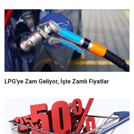
LPG'ye Zam Geliyor, İşte Zamlı Fiyatlar