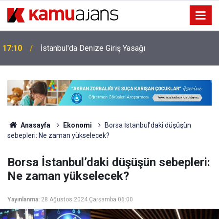
17:10
İstanbul'da Denize Giriş Yasağı
Anasayfa
Ekonomi
Borsa İstanbul’daki düşüşün
sebepleri: Ne zaman yükselecek?
Borsa İstanbul’daki düşüşün sebepleri:
Ne zaman yükselecek?
Yayınlanma:
28 Ağustos 2024 Çarşamba 06:00