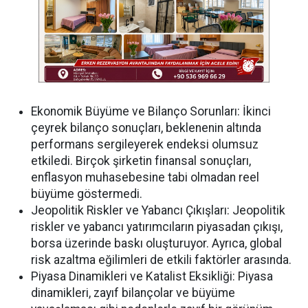
Ekonomik Büyüme ve Bilanço Sorunları: İkinci
çeyrek bilanço sonuçları, beklenenin altında
performans sergileyerek endeksi olumsuz
etkiledi. Birçok şirketin finansal sonuçları,
enflasyon muhasebesine tabi olmadan reel
büyüme göstermedi.
Jeopolitik Riskler ve Yabancı Çıkışları: Jeopolitik
riskler ve yabancı yatırımcıların piyasadan çıkışı,
borsa üzerinde baskı oluşturuyor. Ayrıca, global
risk azaltma eğilimleri de etkili faktörler arasında.
Piyasa Dinamikleri ve Katalist Eksikliği: Piyasa
dinamikleri, zayıf bilançolar ve büyüme