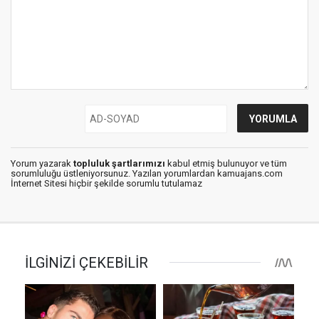
Yorum yazarak
topluluk şartlarımızı
kabul etmiş bulunuyor ve tüm
sorumluluğu üstleniyorsunuz. Yazılan yorumlardan kamuajans.com
İnternet Sitesi hiçbir şekilde sorumlu tutulamaz