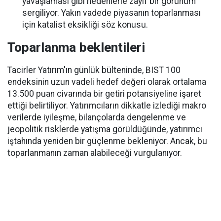
yavaşlaması gibi nedenlerle zayıf bir görünüm
sergiliyor. Yakın vadede piyasanın toparlanması
için katalist eksikliği söz konusu.
Toparlanma beklentileri
Tacirler Yatırım'ın günlük bülteninde, BIST 100
endeksinin uzun vadeli hedef değeri olarak ortalama
13.500 puan civarında bir getiri potansiyeline işaret
ettiği belirtiliyor. Yatırımcıların dikkatle izlediği makro
verilerde iyileşme, bilançolarda dengelenme ve
jeopolitik risklerde yatışma görüldüğünde, yatırımcı
iştahında yeniden bir güçlenme bekleniyor. Ancak, bu
toparlanmanın zaman alabileceği vurgulanıyor.