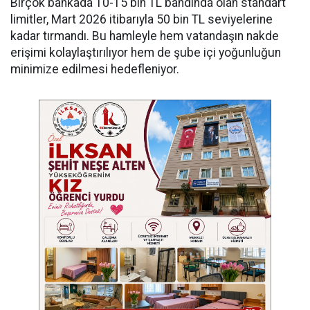
Birçok bankada 10-15 bin TL bandında olan standart
limitler, Mart 2026 itibarıyla 50 bin TL seviyelerine
kadar tırmandı. Bu hamleyle hem vatandaşın nakde
erişimi kolaylaştırılıyor hem de şube içi yoğunluğun
minimize edilmesi hedefleniyor.