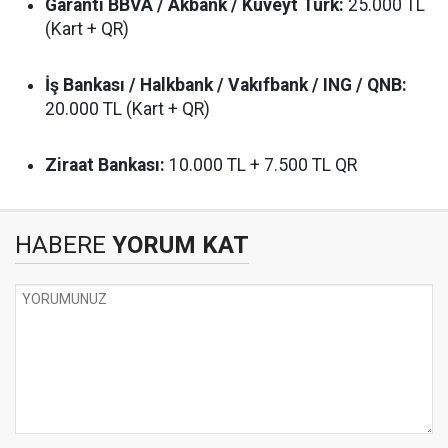
Garanti BBVA / Akbank / Kuveyt Türk:
25.000 TL
(Kart + QR)
İş Bankası / Halkbank / Vakıfbank / ING / QNB:
20.000 TL (Kart + QR)
Ziraat Bankası:
10.000 TL + 7.500 TL QR
HABERE
YORUM KAT