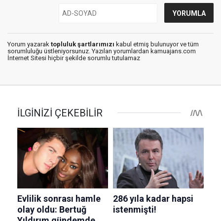
Yorum yazarak
topluluk şartlarımızı
kabul etmiş bulunuyor ve tüm
sorumluluğu üstleniyorsunuz. Yazılan yorumlardan kamuajans.com
İnternet Sitesi hiçbir şekilde sorumlu tutulamaz