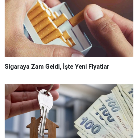
Sigaraya Zam Geldi, İşte Yeni Fiyatlar