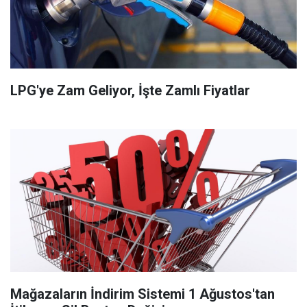
LPG'ye Zam Geliyor, İşte Zamlı Fiyatlar
Mağazaların İndirim Sistemi 1 Ağustos'tan