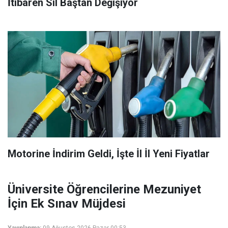
İtibaren Sil Baştan Değişiyor
Motorine İndirim Geldi, İşte İl İl Yeni Fiyatlar
Üniversite Öğrencilerine Mezuniyet
İçin Ek Sınav Müjdesi