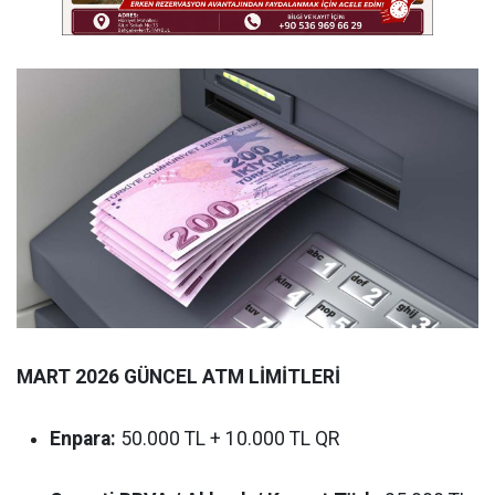
MART 2026 GÜNCEL ATM LİMİTLERİ
Enpara:
50.000 TL + 10.000 TL QR