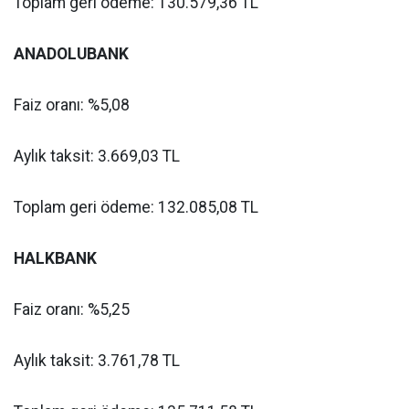
Toplam geri ödeme: 130.579,36 TL
ANADOLUBANK
Faiz oranı: %5,08
Aylık taksit: 3.669,03 TL
Toplam geri ödeme: 132.085,08 TL
HALKBANK
Faiz oranı: %5,25
Aylık taksit: 3.761,78 TL