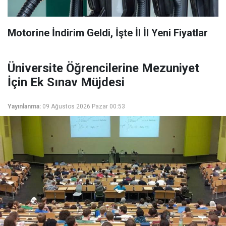
Motorine İndirim Geldi, İşte İl İl Yeni Fiyatlar
Üniversite Öğrencilerine Mezuniyet
İçin Ek Sınav Müjdesi
Yayınlanma:
09 Ağustos 2026 Pazar 00:53