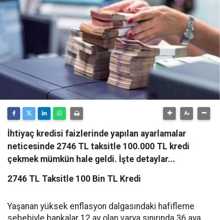
İhtiyaç kredisi faizlerinde yapılan ayarlamalar
neticesinde 2746 TL taksitle 100.000 TL kredi
çekmek mümkün hale geldi. İşte detaylar...
2746 TL Taksitle 100 Bin TL Kredi
Yaşanan yüksek enflasyon dalgasındaki hafifleme
sebebiyle bankalar 12 ay olan varya sınırında 36 aya