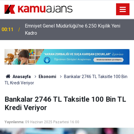
Emniyet Genel Müdürlüğü'ne 6.250 Kişilik Yeni
00:11
Kadro
Anasayfa
Ekonomi
Bankalar 2746 TL Taksitle 100 Bin
TL Kredi Veriyor
Bankalar 2746 TL Taksitle 100 Bin TL
Kredi Veriyor
Yayınlanma:
09 Haziran 2025 Pazartesi 16:00