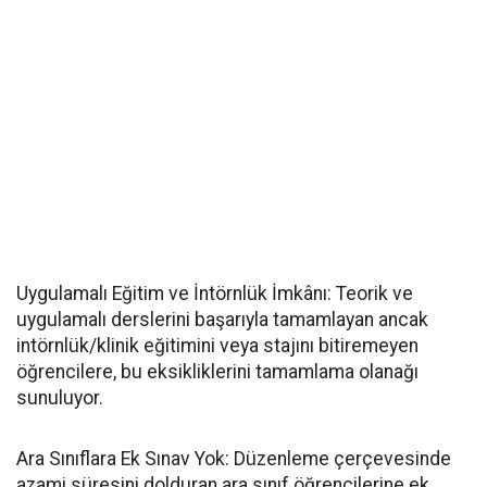
​Uygulamalı Eğitim ve İntörnlük İmkânı: Teorik ve
uygulamalı derslerini başarıyla tamamlayan ancak
intörnlük/klinik eğitimini veya stajını bitiremeyen
öğrencilere, bu eksikliklerini tamamlama olanağı
sunuluyor.
​Ara Sınıflara Ek Sınav Yok: Düzenleme çerçevesinde
azami süresini dolduran ara sınıf öğrencilerine ek