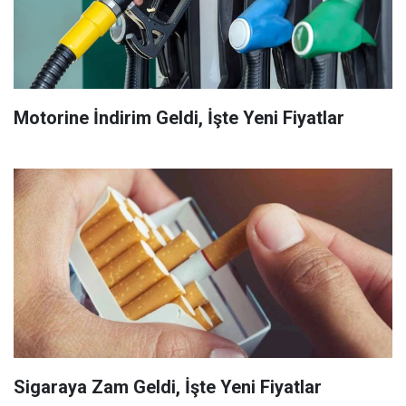
Motorine İndirim Geldi, İşte Yeni Fiyatlar
Sigaraya Zam Geldi, İşte Yeni Fiyatlar