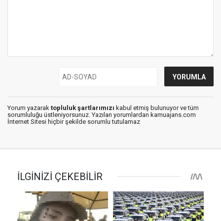
Yorum yazarak
topluluk şartlarımızı
kabul etmiş bulunuyor ve tüm
sorumluluğu üstleniyorsunuz. Yazılan yorumlardan kamuajans.com
İnternet Sitesi hiçbir şekilde sorumlu tutulamaz