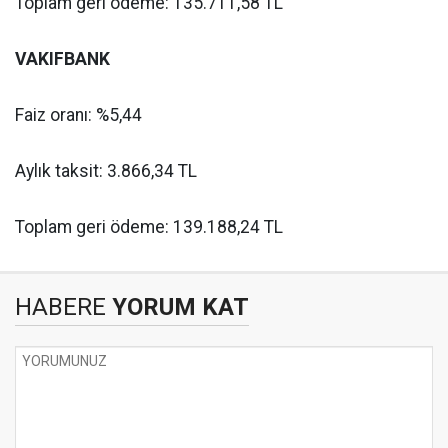
Toplam geri ödeme: 135.711,58 TL
VAKIFBANK
Faiz oranı: %5,44
Aylık taksit: 3.866,34 TL
Toplam geri ödeme: 139.188,24 TL
HABERE
YORUM KAT