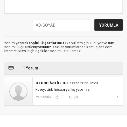
Yorum yazarak
topluluk şartlarımızı
kabul etmiş bulunuyor ve tüm
sorumluluğu üstleniyorsunuz. Yazılan yorumlardan kamuajans.com
İnternet Sitesi hiçbir şekilde sorumlu tutulamaz
1 Yorum
özcan karlı
/ 10 Haziran 2025 12:20
kuveyt türk hesabı yanlış yapılmıs
Yanıtla
(0)
(0)