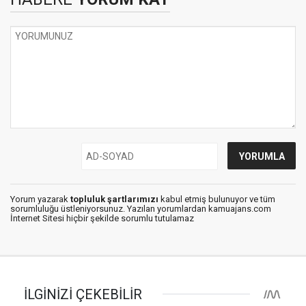
Yorum yazarak
topluluk şartlarımızı
kabul etmiş bulunuyor ve tüm
sorumluluğu üstleniyorsunuz. Yazılan yorumlardan kamuajans.com
İnternet Sitesi hiçbir şekilde sorumlu tutulamaz