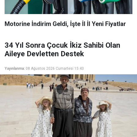
Motorine İndirim Geldi, İşte İl İl Yeni Fiyatlar
34 Yıl Sonra Çocuk İkiz Sahibi Olan
Aileye Devletten Destek
Yayınlanma:
08 Ağustos 2026 Cumartesi 15:43