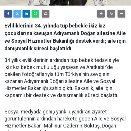
Evliliklerinin 34. yılında tüp bebekle ikiz kız
çocuklarına kavuşan Adıyamanlı Doğan ailesine Aile
ve Sosyal Hizmetler Bakanlığı destek verdi; aile için
danışmanlık süreci başlatıldı.
34 yıllık evliliklerinin ardından tüp bebek tedavisiyle
ikiz kız bebek mutluluğu yaşayan ve Anıtkabir'de
çekilen fotoğraflarıyla tüm Türkiye'nin sevgisini
kazanan Adıyamanlı Doğan ailesine Aile ve Sosyal
Hizmetler Bakanlığı sahip çıktı. Bakanlık, aile için
kapsamlı bir destek ve danışmanlık süreci başlattı.
Sosyal medyada geniş yankı uyandıran ziyaret
görüntülerinin ardından harekete geçen Aile ve Sosyal
Hizmetler Bakanı Mahinur Özdemir Göktaş, Doğan