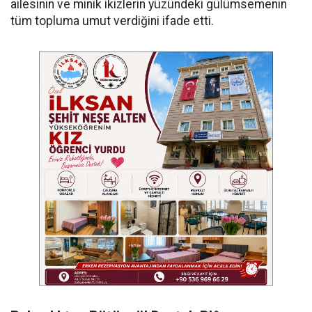
ailesinin ve minik ikizlerin yüzündeki gülümsemenin
tüm topluma umut verdiğini ifade etti.