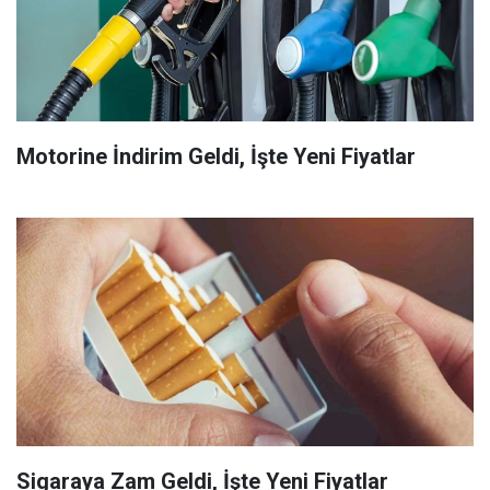
Motorine İndirim Geldi, İşte Yeni Fiyatlar
Sigaraya Zam Geldi, İşte Yeni Fiyatlar