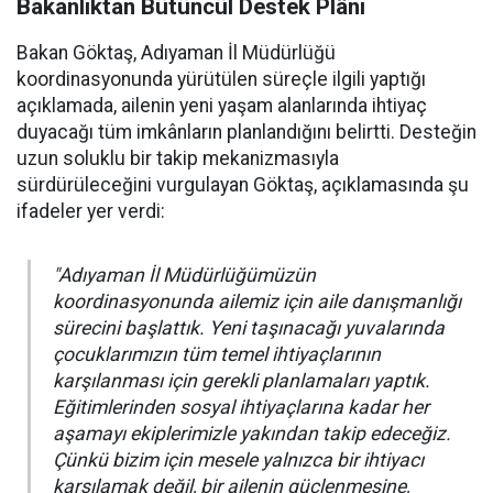
Bakanlıktan Bütüncül Destek Plânı
Bakan Göktaş, Adıyaman İl Müdürlüğü
koordinasyonunda yürütülen süreçle ilgili yaptığı
açıklamada, ailenin yeni yaşam alanlarında ihtiyaç
duyacağı tüm imkânların planlandığını belirtti. Desteğin
uzun soluklu bir takip mekanizmasıyla
sürdürüleceğini vurgulayan Göktaş, açıklamasında şu
ifadeler yer verdi:
"Adıyaman İl Müdürlüğümüzün
koordinasyonunda ailemiz için aile danışmanlığı
sürecini başlattık. Yeni taşınacağı yuvalarında
çocuklarımızın tüm temel ihtiyaçlarının
karşılanması için gerekli planlamaları yaptık.
Eğitimlerinden sosyal ihtiyaçlarına kadar her
aşamayı ekiplerimizle yakından takip edeceğiz.
Çünkü bizim için mesele yalnızca bir ihtiyacı
karşılamak değil, bir ailenin güçlenmesine,