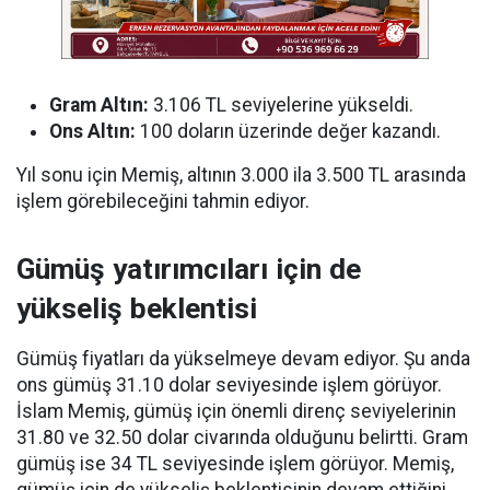
Gram Altın:
3.106 TL seviyelerine yükseldi.
Ons Altın:
100 doların üzerinde değer kazandı.
Yıl sonu için Memiş, altının 3.000 ila 3.500 TL arasında
işlem görebileceğini tahmin ediyor.
Gümüş yatırımcıları için de
yükseliş beklentisi
Gümüş fiyatları da yükselmeye devam ediyor. Şu anda
ons gümüş 31.10 dolar seviyesinde işlem görüyor.
İslam Memiş, gümüş için önemli direnç seviyelerinin
31.80 ve 32.50 dolar civarında olduğunu belirtti. Gram
gümüş ise 34 TL seviyesinde işlem görüyor. Memiş,
gümüş için de yükseliş beklentisinin devam ettiğini