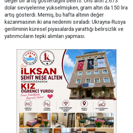
değer bir artış gösterdiğini belirtti. Ons altın 2.673
dolar seviyelerine yükselmişken, gram altın da 150 lira
artış gösterdi. Memiş, bu hafta altının değer
kazanmasının iki ana nedenini sıraladı: Ukrayna-Rusya
geriliminin küresel piyasalarda yarattığı belirsizlik ve
yatırımcıların tepki alımları yapması.