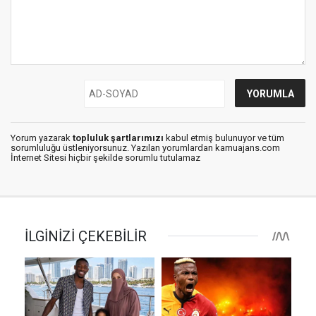
Yorum yazarak
topluluk şartlarımızı
kabul etmiş bulunuyor ve tüm
sorumluluğu üstleniyorsunuz. Yazılan yorumlardan kamuajans.com
İnternet Sitesi hiçbir şekilde sorumlu tutulamaz