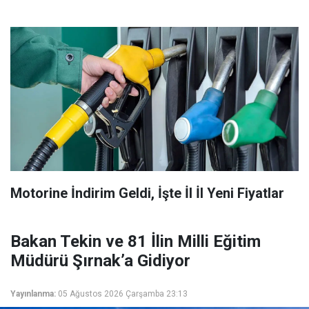
Motorine İndirim Geldi, İşte İl İl Yeni Fiyatlar
Bakan Tekin ve 81 İlin Milli Eğitim
Müdürü Şırnak’a Gidiyor
Yayınlanma:
05 Ağustos 2026 Çarşamba 23:13