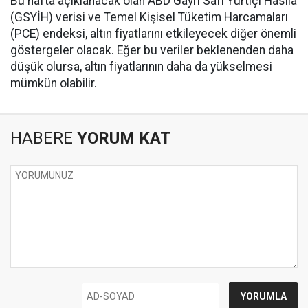
Bu hafta açıklanacak olan ABD Gayri Safi Yurtiçi Hasıla
(GSYİH) verisi ve Temel Kişisel Tüketim Harcamaları
(PCE) endeksi, altın fiyatlarını etkileyecek diğer önemli
göstergeler olacak. Eğer bu veriler beklenenden daha
düşük olursa, altın fiyatlarının daha da yükselmesi
mümkün olabilir.
HABERE
YORUM KAT