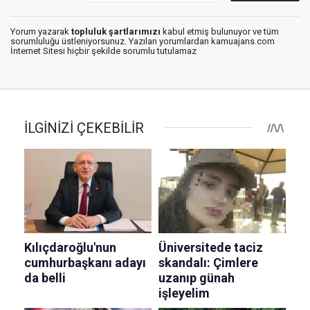
Yorum yazarak
topluluk şartlarımızı
kabul etmiş bulunuyor ve tüm
sorumluluğu üstleniyorsunuz. Yazılan yorumlardan kamuajans.com
İnternet Sitesi hiçbir şekilde sorumlu tutulamaz