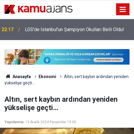
22:17
LGS'de İstanbul'un Şampiyon Okulları Belli Oldu!
Anasayfa
Ekonomi
Altın, sert kaybın ardından yeniden
yükselişe geçti…
Altın, sert kaybın ardından yeniden
yükselişe geçti…
Yayınlanma:
19 Aralık 2024 Perşembe 19:00