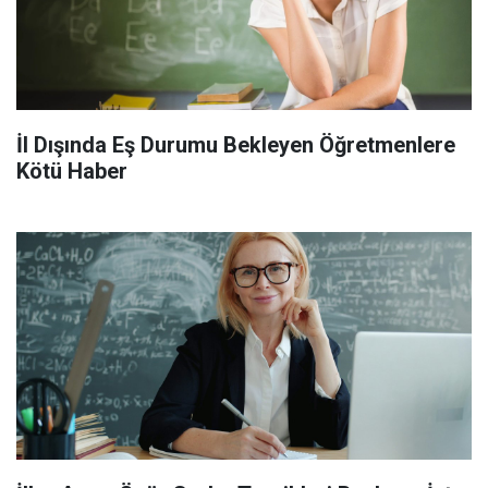
İl Dışında Eş Durumu Bekleyen Öğretmenlere
Kötü Haber