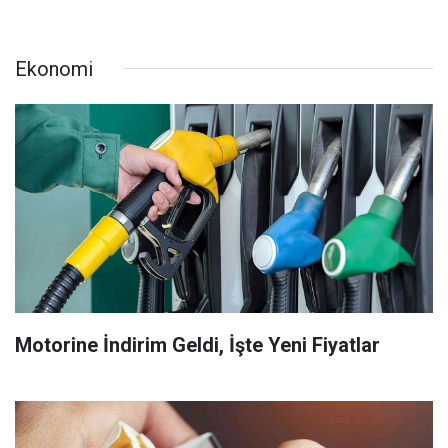
Ekonomi
Motorine İndirim Geldi, İşte Yeni Fiyatlar