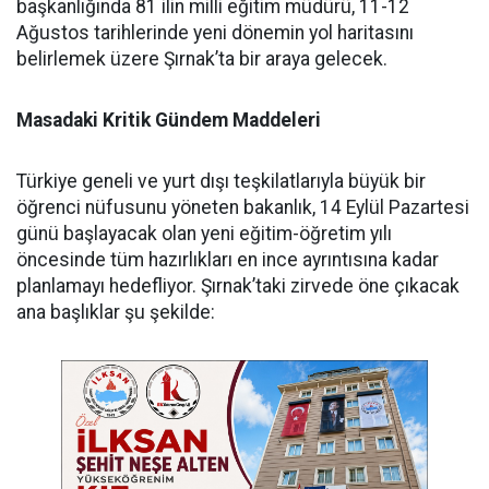
başkanlığında 81 ilin milli eğitim müdürü, 11-12
Ağustos tarihlerinde yeni dönemin yol haritasını
belirlemek üzere Şırnak’ta bir araya gelecek.
Masadaki Kritik Gündem Maddeleri
​Türkiye geneli ve yurt dışı teşkilatlarıyla büyük bir
öğrenci nüfusunu yöneten bakanlık, 14 Eylül Pazartesi
günü başlayacak olan yeni eğitim-öğretim yılı
öncesinde tüm hazırlıkları en ince ayrıntısına kadar
planlamayı hedefliyor. Şırnak’taki zirvede öne çıkacak
ana başlıklar şu şekilde: