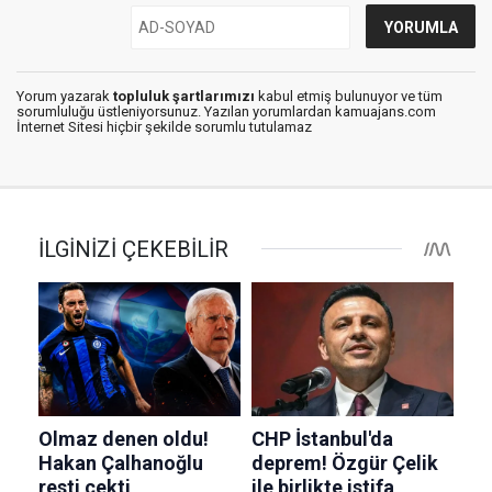
Yorum yazarak
topluluk şartlarımızı
kabul etmiş bulunuyor ve tüm
sorumluluğu üstleniyorsunuz. Yazılan yorumlardan kamuajans.com
İnternet Sitesi hiçbir şekilde sorumlu tutulamaz