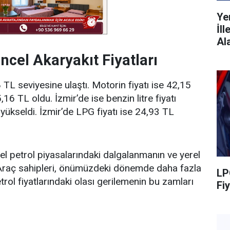
Ye
İl
Al
ncel Akaryakıt Fiyatları
TL seviyesine ulaştı. Motorin fiyatı ise 42,15
,16 TL oldu. İzmir’de ise benzin litre fiyatı
yükseldi. İzmir’de LPG fiyatı ise 24,93 TL
esel petrol piyasalarındaki dalgalanmanın ve yerel
i. Araç sahipleri, önümüzdeki dönemde daha fazla
LP
rol fiyatlarındaki olası gerilemenin bu zamları
Fiy