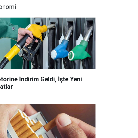
onomi
torine İndirim Geldi, İşte Yeni
atlar