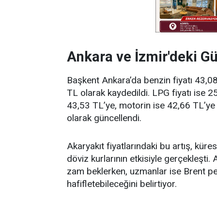
Ankara ve İzmir'deki Gü
Başkent Ankara’da benzin fiyatı 43,08 
TL olarak kaydedildi. LPG fiyatı ise 25
43,53 TL’ye, motorin ise 42,66 TL’ye 
olarak güncellendi.
Akaryakıt fiyatlarındaki bu artış, kür
döviz kurlarının etkisiyle gerçekleşt
zam beklerken, uzmanlar ise Brent pet
hafifletebileceğini belirtiyor.