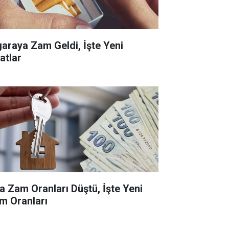
garaya Zam Geldi, İşte Yeni
atlar
ra Zam Oranları Düştü, İşte Yeni
m Oranları