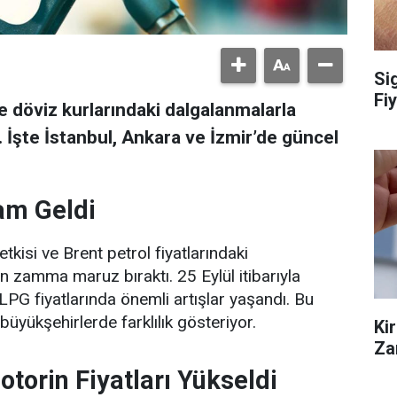
Si
Fiy
ve döviz kurlarındaki dalgalanmalarla
i. İşte İstanbul, Ankara ve İzmir’de güncel
Zam Geldi
etkisi ve Brent petrol fiyatlarındaki
n zamma maruz bıraktı. 25 Eylül itibarıyla
LPG fiyatlarında önemli artışlar yaşandı. Bu
büyükşehirlerde farklılık gösteriyor.
Ki
Za
otorin Fiyatları Yükseldi