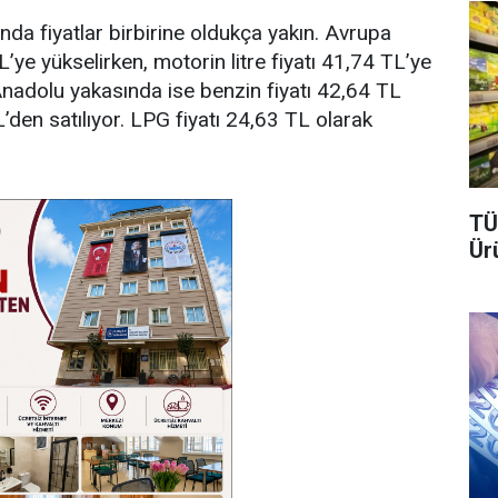
da fiyatlar birbirine oldukça yakın. Avrupa
L’ye yükselirken, motorin litre fiyatı 41,74 TL’ye
Anadolu yakasında ise benzin fiyatı 42,64 TL
L’den satılıyor. LPG fiyatı 24,63 TL olarak
TÜ
Ür