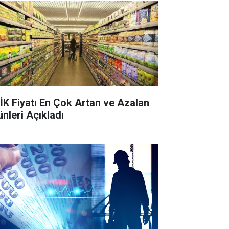
İK Fiyatı En Çok Artan ve Azalan
ünleri Açıkladı