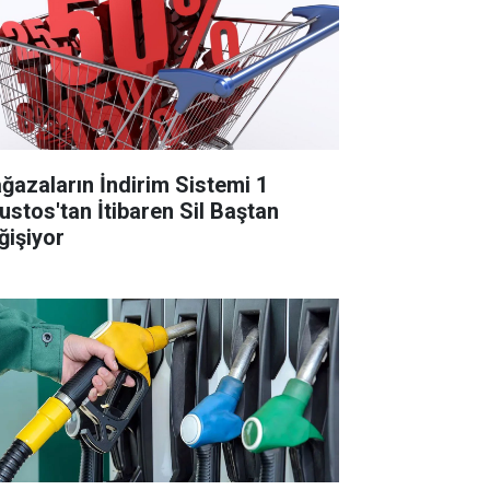
ğazaların İndirim Sistemi 1
ustos'tan İtibaren Sil Baştan
ğişiyor