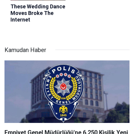
Kamudan Haber
Emniyet Genel Müdürlüğü'ne 6.250 Kişilik Yeni