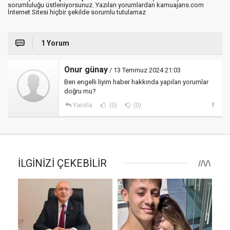
sorumluluğu üstleniyorsunuz. Yazılan yorumlardan kamuajans.com
İnternet Sitesi hiçbir şekilde sorumlu tutulamaz
1 Yorum
Onur günay
/ 13 Temmuz 2024 21:03
Ben engelli liyim haber hakkında yapılan yorumlar
doğru mu?
Yanıtla
(0)
(0)