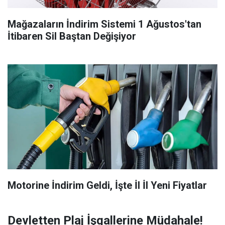
Mağazaların İndirim Sistemi 1 Ağustos'tan
İtibaren Sil Baştan Değişiyor
Motorine İndirim Geldi, İşte İl İl Yeni Fiyatlar
Devletten Plaj İşgallerine Müdahale!