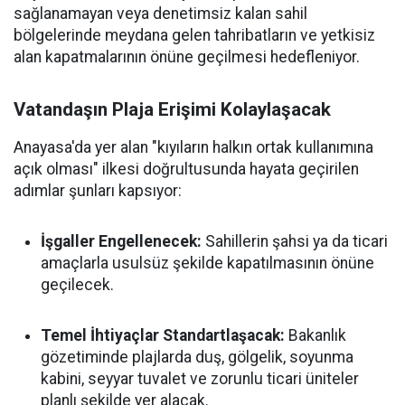
sağlanamayan veya denetimsiz kalan sahil
bölgelerinde meydana gelen tahribatların ve yetkisiz
alan kapatmalarının önüne geçilmesi hedefleniyor.
Vatandaşın Plaja Erişimi Kolaylaşacak
Anayasa'da yer alan "kıyıların halkın ortak kullanımına
açık olması" ilkesi doğrultusunda hayata geçirilen
adımlar şunları kapsıyor:
İşgaller Engellenecek:
Sahillerin şahsi ya da ticari
amaçlarla usulsüz şekilde kapatılmasının önüne
geçilecek.
Temel İhtiyaçlar Standartlaşacak:
Bakanlık
gözetiminde plajlarda duş, gölgelik, soyunma
kabini, seyyar tuvalet ve zorunlu ticari üniteler
planlı şekilde yer alacak.