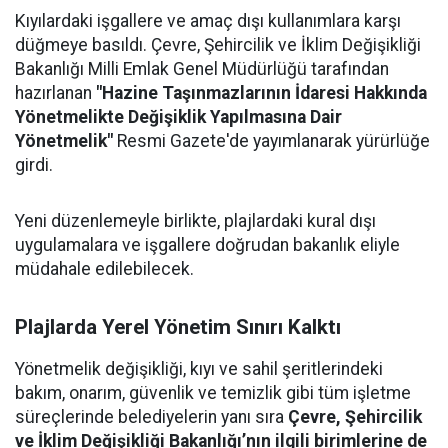
Kıyılardaki işgallere ve amaç dışı kullanımlara karşı
düğmeye basıldı. Çevre, Şehircilik ve İklim Değişikliği
Bakanlığı Milli Emlak Genel Müdürlüğü tarafından
hazırlanan
"Hazine Taşınmazlarının İdaresi Hakkında
Yönetmelikte Değişiklik Yapılmasına Dair
Yönetmelik"
Resmi Gazete'de yayımlanarak yürürlüğe
girdi.
Yeni düzenlemeyle birlikte, plajlardaki kural dışı
uygulamalara ve işgallere doğrudan bakanlık eliyle
müdahale edilebilecek.
Plajlarda Yerel Yönetim Sınırı Kalktı
Yönetmelik değişikliği, kıyı ve sahil şeritlerindeki
bakım, onarım, güvenlik ve temizlik gibi tüm işletme
süreçlerinde belediyelerin yanı sıra
Çevre, Şehircilik
ve İklim Değişikliği Bakanlığı’nın ilgili birimlerine de