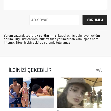
Yorum yazarak
topluluk şartlarımızı
kabul etmiş bulunuyor ve tüm
sorumluluğu üstleniyorsunuz. Yazılan yorumlardan kamuajans.com
İnternet Sitesi hiçbir şekilde sorumlu tutulamaz