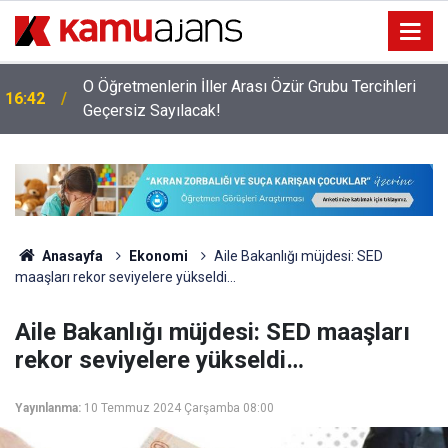
O Öğretmenlerin İller Arası Özür Grubu Tercihleri
16:42
Geçersiz Sayılacak!
Anasayfa
Ekonomi
Aile Bakanlığı müjdesi: SED
maaşları rekor seviyelere yükseldi…
Aile Bakanlığı müjdesi: SED maaşları
rekor seviyelere yükseldi…
Yayınlanma:
10 Temmuz 2024 Çarşamba 08:00