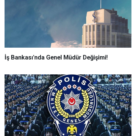
İş Bankası'nda Genel Müdür Değişimi!