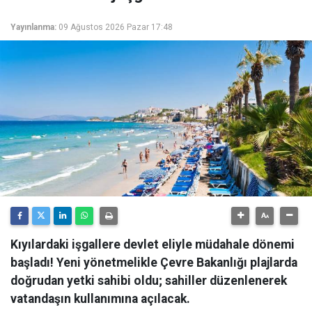
Yayınlanma:
09 Ağustos 2026 Pazar 17:48
Kıyılardaki işgallere devlet eliyle müdahale dönemi
başladı! Yeni yönetmelikle Çevre Bakanlığı plajlarda
doğrudan yetki sahibi oldu; sahiller düzenlenerek
vatandaşın kullanımına açılacak.