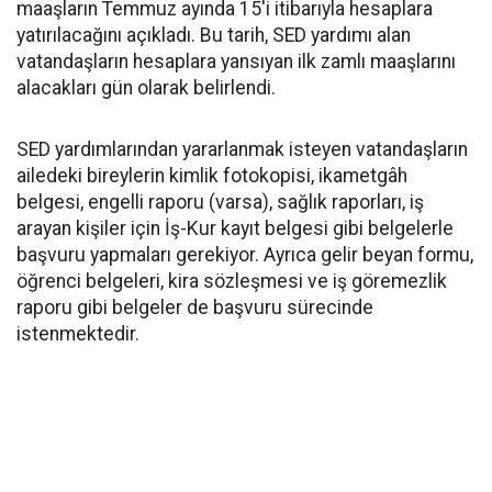
maaşların Temmuz ayında 15'i itibarıyla hesaplara
yatırılacağını açıkladı. Bu tarih, SED yardımı alan
vatandaşların hesaplara yansıyan ilk zamlı maaşlarını
alacakları gün olarak belirlendi.
SED yardımlarından yararlanmak isteyen vatandaşların
ailedeki bireylerin kimlik fotokopisi, ikametgâh
belgesi, engelli raporu (varsa), sağlık raporları, iş
arayan kişiler için İş-Kur kayıt belgesi gibi belgelerle
başvuru yapmaları gerekiyor. Ayrıca gelir beyan formu,
öğrenci belgeleri, kira sözleşmesi ve iş göremezlik
raporu gibi belgeler de başvuru sürecinde
istenmektedir.