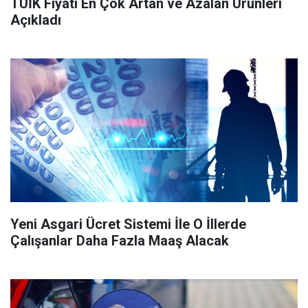
TÜİK Fiyatı En Çok Artan ve Azalan Ürünleri
Açıkladı
Yeni Asgari Ücret Sistemi İle O İllerde
Çalışanlar Daha Fazla Maaş Alacak