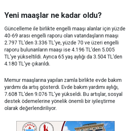
Yeni maaşlar ne kadar oldu?
Güncelleme ile birlikte engelli maaşı alanlar için yüzde
40-69 arası engelli raporu olan vatandaşların maaşı
2.797 TL'den 3.336 TL'ye, yüzde 70 ve üzeri engelli
raporu bulunanların maaşı ise 4.196 TL'den 5.005
TL'ye yükseltildi. Ayrıca 65 yaş aylığı da 3.504 TL'den
4.180 TL'ye çıkarıldı.
Memur maaşlarına yapılan zamla birlikte evde bakım
yardımı da artış gösterdi. Evde bakım yardımı aylığı,
7.608 TL'den 9.076 TL'ye yükseldi. Bu artışlar, sosyal
destek ödemelerine yönelik önemli bir iyileştirme
olarak değerlendiriliyor.