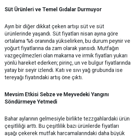
Süt Ürünleri ve Temel Gıdalar Durmuyor
​Ayın bir diğer dikkat çeken artışı süt ve süt
ürünlerinde yaşandı. Süt fiyatları nisan ayına göre
ortalama %6 oranında yükselirken, bu durum peynir ve
yoğurt fiyatlarına da zam olarak yansıdı. Mutfağın
vazgeçilmezleri olan makarna ve irmik fiyatları yukarı
yönlü hareket ederken; pirinç, un ve bulgur fiyatlarında
yatay bir seyir izlendi. Katı ve sıvı yağ grubunda ise
tereyağı fiyatındaki artış öne çıktı.
Mevsim Etkisi Sebze ve Meyvedeki Yangını
Söndürmeye Yetmedi
​Bahar aylarının gelmesiyle birlikte tezzgahlardaki ürün
çeşitliliği arttı. Bu çeşitlilik bazı ürünlerde fiyatları
aşağı çekerek mutfak harcamalarındaki daha büyük