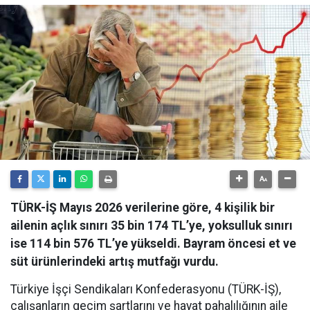
TÜRK-İŞ Mayıs 2026 verilerine göre, 4 kişilik bir
ailenin açlık sınırı 35 bin 174 TL’ye, yoksulluk sınırı
ise 114 bin 576 TL’ye yükseldi. Bayram öncesi et ve
süt ürünlerindeki artış mutfağı vurdu.
​Türkiye İşçi Sendikaları Konfederasyonu (TÜRK-İŞ),
çalışanların geçim şartlarını ve hayat pahalılığının aile