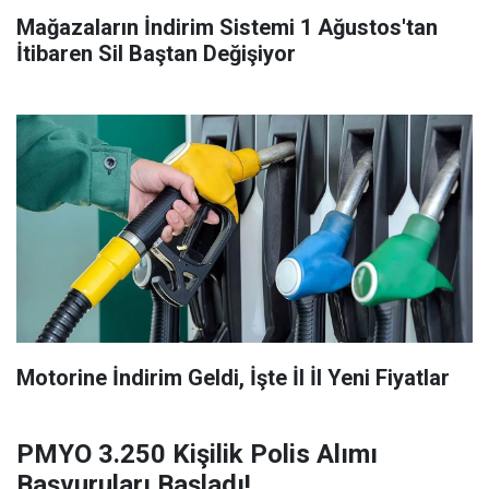
Mağazaların İndirim Sistemi 1 Ağustos'tan
İtibaren Sil Baştan Değişiyor
Motorine İndirim Geldi, İşte İl İl Yeni Fiyatlar
PMYO 3.250 Kişilik Polis Alımı
Başvuruları Başladı!