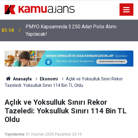
PMYO Kapsamında 3.250 Adet Polis Alımı
01:14
Yapılacak!
Anasayfa
Ekonomi
Açlık ve Yoksulluk Sınırı Rekor
Tazeledi: Yoksulluk Sınırı 114 Bin TL Oldu
Açlık ve Yoksulluk Sınırı Rekor
Tazeledi: Yoksulluk Sınırı 114 Bin TL
Oldu
Yayınlanma:
01 Haziran 2026 Pazartesi 23:10