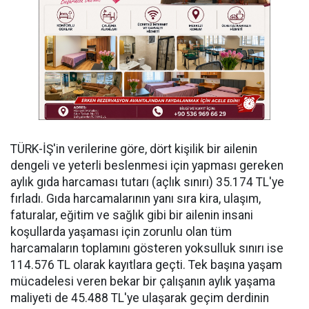
​TÜRK-İŞ'in verilerine göre, dört kişilik bir ailenin
dengeli ve yeterli beslenmesi için yapması gereken
aylık gıda harcaması tutarı (açlık sınırı) 35.174 TL'ye
fırladı. Gıda harcamalarının yanı sıra kira, ulaşım,
faturalar, eğitim ve sağlık gibi bir ailenin insani
koşullarda yaşaması için zorunlu olan tüm
harcamaların toplamını gösteren yoksulluk sınırı ise
114.576 TL olarak kayıtlara geçti. Tek başına yaşam
mücadelesi veren bekar bir çalışanın aylık yaşama
maliyeti de 45.488 TL'ye ulaşarak geçim derdinin