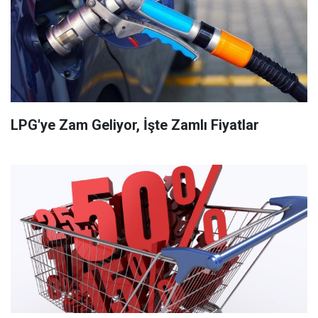
LPG'ye Zam Geliyor, İşte Zamlı Fiyatlar