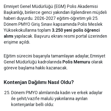
Emniyet Genel Müdürlüğü (EGM) Polis Akademisi
Başkanlığı, binlerce genci yakından ilgilendiren müjdeli
haberi duyurdu. 2026-2027 eğitim-öğretim yılı 25.
Dönem PMYO Giriş Sınavı kapsamında Polis Meslek
Yüksekokullarına toplam
3.250 yeni polis öğrenci
alımı
yapılacak. Başvuru ekranı resmi portal üzerinden
erişime açıldı.
Eğitim sürecini başarıyla tamamlayan adaylar, Emniyet
Genel Müdürlüğü kadrolarında
Polis Memuru
olarak
göreve başlama hakkı kazanacak.
Kontenjan Dağılımı Nasıl Oldu?
Dönem PMYO alımlarında kadın ve erkek adaylar
ile şehit/vazife malulü yakınlarına ayrılan
kontenjanlar belli oldu: