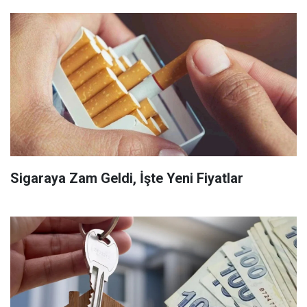
Sigaraya Zam Geldi, İşte Yeni Fiyatlar