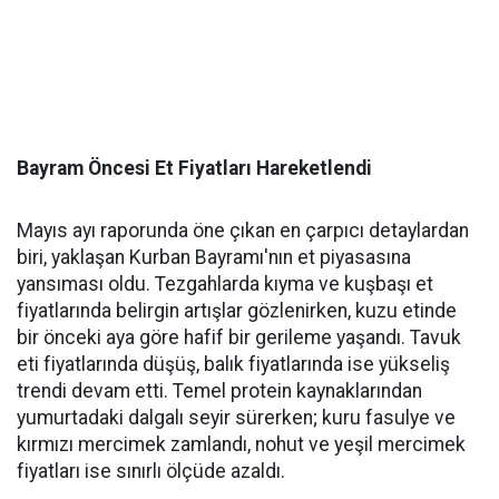
Bayram Öncesi Et Fiyatları Hareketlendi
​Mayıs ayı raporunda öne çıkan en çarpıcı detaylardan
biri, yaklaşan Kurban Bayramı'nın et piyasasına
yansıması oldu. Tezgahlarda kıyma ve kuşbaşı et
fiyatlarında belirgin artışlar gözlenirken, kuzu etinde
bir önceki aya göre hafif bir gerileme yaşandı. Tavuk
eti fiyatlarında düşüş, balık fiyatlarında ise yükseliş
trendi devam etti. Temel protein kaynaklarından
yumurtadaki dalgalı seyir sürerken; kuru fasulye ve
kırmızı mercimek zamlandı, nohut ve yeşil mercimek
fiyatları ise sınırlı ölçüde azaldı.