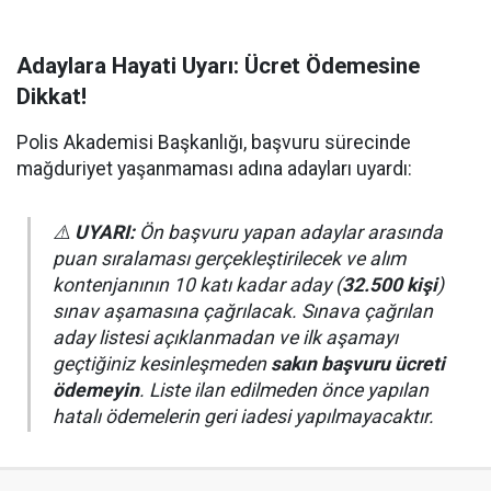
Adaylara Hayati Uyarı: Ücret Ödemesine
Dikkat!
Polis Akademisi Başkanlığı, başvuru sürecinde
mağduriyet yaşanmaması adına adayları uyardı:
⚠️
UYARI:
Ön başvuru yapan adaylar arasında
puan sıralaması gerçekleştirilecek ve alım
kontenjanının 10 katı kadar aday (
32.500 kişi
)
sınav aşamasına çağrılacak. Sınava çağrılan
aday listesi açıklanmadan ve ilk aşamayı
geçtiğiniz kesinleşmeden
sakın başvuru ücreti
ödemeyin
. Liste ilan edilmeden önce yapılan
hatalı ödemelerin geri iadesi yapılmayacaktır.