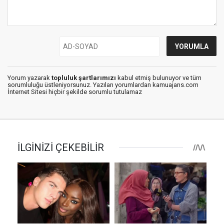
Yorum yazarak
topluluk şartlarımızı
kabul etmiş bulunuyor ve tüm
sorumluluğu üstleniyorsunuz. Yazılan yorumlardan kamuajans.com
İnternet Sitesi hiçbir şekilde sorumlu tutulamaz