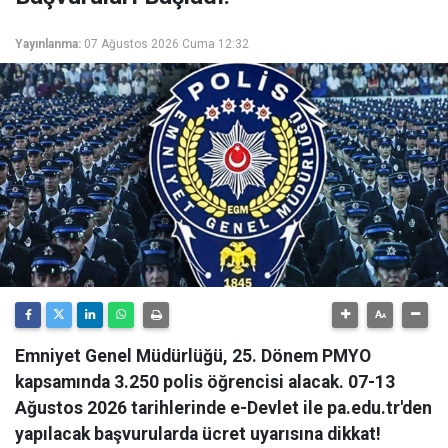
Yayınlanma:
07 Ağustos 2026 Cuma 12:32
Emniyet Genel Müdürlüğü, 25. Dönem PMYO
kapsamında 3.250 polis öğrencisi alacak. 07-13
Ağustos 2026 tarihlerinde e-Devlet ile pa.edu.tr'den
yapılacak başvurularda ücret uyarısına dikkat!