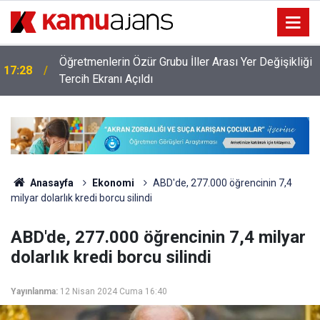
Öğretmenlerin Özür Grubu İller Arası Yer Değişikliği
17:28
ı
Tercih Ekranı Açıldı
Anasayfa
Ekonomi
ABD'de, 277.000 öğrencinin 7,4
milyar dolarlık kredi borcu silindi
ABD'de, 277.000 öğrencinin 7,4 milyar
dolarlık kredi borcu silindi
Yayınlanma:
12 Nisan 2024 Cuma 16:40