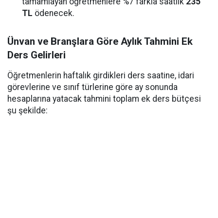
tamamlayan öğretmenlere %7 farkla saatlik
235
TL
ödenecek.
Ünvan ve Branşlara Göre Aylık Tahmini Ek
Ders Gelirleri
Öğretmenlerin haftalık girdikleri ders saatine, idari
görevlerine ve sınıf türlerine göre ay sonunda
hesaplarına yatacak tahmini toplam ek ders bütçesi
şu şekilde: