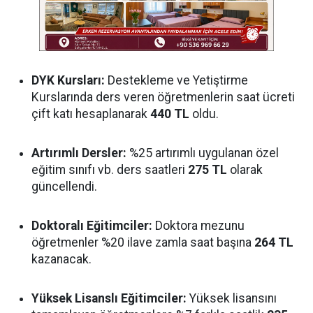
DYK Kursları:
Destekleme ve Yetiştirme
Kurslarında ders veren öğretmenlerin saat ücreti
çift katı hesaplanarak
440 TL
oldu.
Artırımlı Dersler:
%25 artırımlı uygulanan özel
eğitim sınıfı vb. ders saatleri
275 TL
olarak
güncellendi.
Doktoralı Eğitimciler:
Doktora mezunu
öğretmenler %20 ilave zamla saat başına
264 TL
kazanacak.
Yüksek Lisanslı Eğitimciler:
Yüksek lisansını