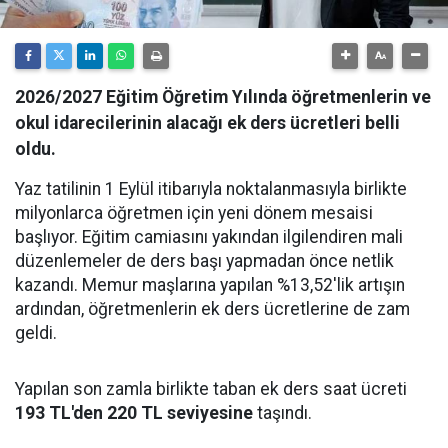
2026/2027 Eğitim Öğretim Yılında öğretmenlerin ve
okul idarecilerinin alacağı ek ders ücretleri belli
oldu.
Yaz tatilinin 1 Eylül itibarıyla noktalanmasıyla birlikte
milyonlarca öğretmen için yeni dönem mesaisi
başlıyor. Eğitim camiasını yakından ilgilendiren mali
düzenlemeler de ders başı yapmadan önce netlik
kazandı. Memur maşlarına yapılan %13,52'lik artışın
ardından, öğretmenlerin ek ders ücretlerine de zam
geldi.
Yapılan son zamla birlikte taban ek ders saat ücreti
193 TL'den 220 TL seviyesine
taşındı.