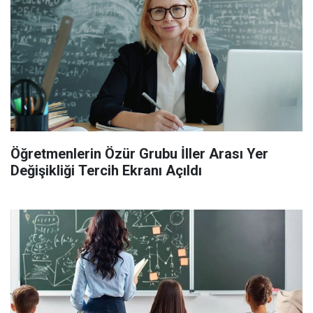
Öğretmenlerin Özür Grubu İller Arası Yer
Değişikliği Tercih Ekranı Açıldı