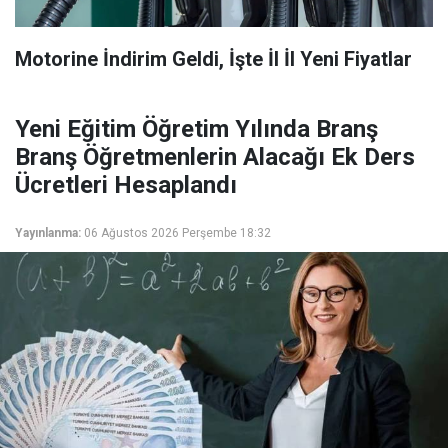
Motorine İndirim Geldi, İşte İl İl Yeni Fiyatlar
Yeni Eğitim Öğretim Yılında Branş
Branş Öğretmenlerin Alacağı Ek Ders
Ücretleri Hesaplandı
Yayınlanma:
06 Ağustos 2026 Perşembe 18:32